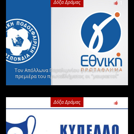
Δόξα Δράμας
1
Τον Απόλλωνα Παραλιμνίου φιλοξενούν στην
πρεμιέρα του πρωταθλήματος οι “μαυραετοί”
Δόξα Δράμας
2