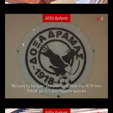
Δόξα Δράμας
2
Φιλική ήττα των “μαυραετών” από την Κ19 του
ΠΑΟΚ με 2-1 στο πρώτο φιλικό
Δόξα Δράμας