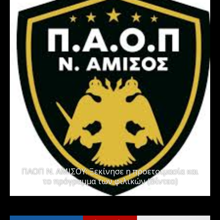
ΠΑΟΠ Ν. ΑΜΙΣΟΥ: Ξεκίνησε η προετοιμασία και
το πρόγραμμα των φιλικών (Βίντεο)