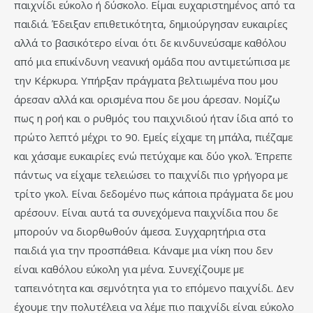
παιχνίδι εύκολο ή δύσκολο. Είμαι ευχαριστημένος από τα
παιδιά. Έδειξαν επιθετικότητα, δημιούργησαν ευκαιρίες
αλλά το βασικότερο είναι ότι δε κινδυνεύσαμε καθόλου
από μια επικίνδυνη νεανική ομάδα που αντιμετώπισα με
την Κέρκυρα. Υπήρξαν πράγματα βελτιωμένα που μου
άρεσαν αλλά και ορισμένα που δε μου άρεσαν. Νομίζω
πως η ροή και ο ρυθμός του παιχνιδιού ήταν ίδια από το
πρώτο λεπτό μέχρι το 90. Εμείς είχαμε τη μπάλα, πιέζαμε
και χάσαμε ευκαιρίες ενώ πετύχαμε και δύο γκολ. Έπρεπε
πάντως να είχαμε τελειώσει το παιχνίδι πιο γρήγορα με
τρίτο γκολ. Είναι δεδομένο πως κάποια πράγματα δε μου
αρέσουν. Είναι αυτά τα συνεχόμενα παιχνίδια που δε
μπορούν να διορθωθούν άμεσα. Συγχαρητήρια στα
παιδιά για την προσπάθεια. Κάναμε μια νίκη που δεν
είναι καθόλου εύκολη για μένα. Συνεχίζουμε με
ταπεινότητα και σεμνότητα για το επόμενο παιχνίδι. Δεν
έχουμε την πολυτέλεια να λέμε πιο παιχνίδι είναι εύκολο