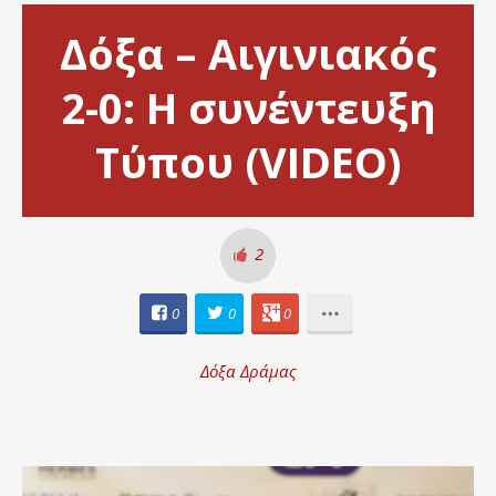
Δόξα – Αιγινιακός
2-0: Η συνέντευξη
Τύπου (VIDEO)
2
0
0
0
Δόξα Δράμας