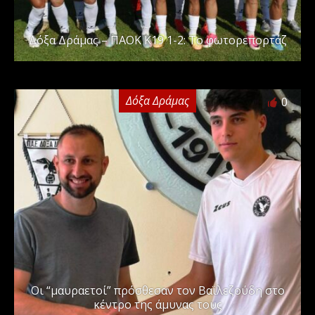
Δόξα Δράμας – ΠΑΟΚ Κ19 1-2: Το φωτορεπορτάζ
Δόξα Δράμας
0
Οι “μαυραετοί” πρόσθεσαν τον Βαϊλεζούδη στο
κέντρο της άμυνας τους