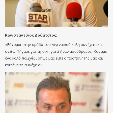
Κωνσταντίνος Δούμτσιος:
«Εύχομαι στην ομάδα του Αιγινιακού καλή συνέχεια και
υγεία. Πήγαμε για τη νίκη γιατί ήταν μονόδρομος. Κάναμε
ένα καλό παιχνίδι όπως μας είπε ο προπονητής μας και
κοιτάμε τη συνέχεια».