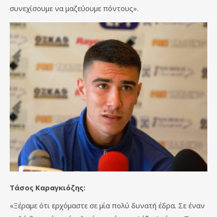
συνεχίσουμε να μαζεύουμε πόντους».
Τάσος Καραγκιόζης:
«Ξέραμε ότι ερχόμαστε σε μία πολύ δυνατή έδρα. Σε έναν