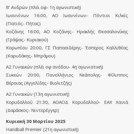
Β’ Ανδρών (πλέι οφ- 1η αγωνιστική)
Ιωαννίνων 16:00, ΑΟ Ιωαννίνων- Πόντιοι Κιλκίς
(Πατιός- Πήτας)
Κοζάνης 16:00, ΑΟ Κοζάνης- Ηρακλής Θεσσαλονίκης
(Γράψας- Κυριακού)
Κορωπίου 20:00, ΓΣ Παπασιδέρης- Έσπερος Καλλιθέας
(Καρυδάκης- Μπράμου)
Α2 Γυναικών (πλέι οφ ανόδου- 4η αγωνιστική)
Συκεών 20:00, Πανελλήνιος Νεάπολης- Φίλιππος
Βέροιας (Αγγελίδης- Βιολιτζής)
Α2 Γυναικών (13η αγωνιστική)
Κορυδαλλού 21:30, ΑΟΑΟΔ Κορυδαλλού- ΕΑΧ Χανιά
(Δαμάσκος- Νιντερέγγερ)
Κυριακή 30 Μαρτίου 2025
Handball Premier (21η αγωνιστική)