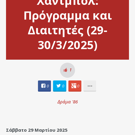
Χάντμπολ:
Πρόγραμμα και
Διαιτητές (29-
30/3/2025)
1
0
0
0
Δράμα '86
Σάββατο 29 Μαρτίου 2025