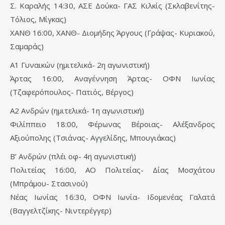
Σ. Καραλής 14:30, ΑΣΕ Δούκα- ΓΑΣ Κιλκίς (Σκλαβενίτης-
Τόλιος, Μίγκας)
ΧΑΝΘ 16:00, ΧΑΝΘ- Διομήδης Άργους (Γράψας- Κυριακού,
Σαμαράς)
Α1 Γυναικών (ημιτελικά- 2η αγωνιστική)
Άρτας 16:00, Αναγέννηση Άρτας- ΟΦΝ Ιωνίας
(Τζαφερόπουλος- Πατιός, Βέργος)
Α2 Ανδρών (ημιτελικά- 1η αγωνιστική)
Φιλίππειο 18:00, Φέρωνας Βέροιας- Αλέξανδρος
Αξιούπολης (Τσιάνας- Αγγελίδης, Μπουγιάκας)
Β’ Ανδρών (πλέι οφ- 4η αγωνιστική)
Πολιτείας 16:00, ΑΟ Πολιτείας- Δίας Μοσχάτου
(Μπράμου- Στασινού)
Νέας Ιωνίας 16:30, ΟΦΝ Ιωνία- Ιδομενέας Γαλατά
(Βαγγελτζίκης- Νιντερέγγερ)