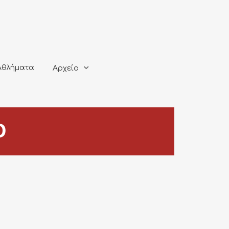
ματα
Αρχείο
Αθλήματα
Αρχείο
Ο