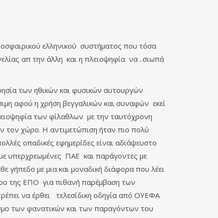
οδοσφαιρικού ελληνικού συστήματος που τόσα
γελίας απ την άλλη και η πλειοψηφία να ..σιωπά
μωρησία των ηθικών και φυσικών αυτουργών
σιμη αφού η χρήση βεγγαλικών και συναφών εκεί
πλειοψηφία των φίλαθλων με την ταυτόχρονη
όν τον χώρο. Η αντιμετώπιση ήταν πιο πολύ
πολλές οπαδικές εφημερίδες είναι αδιάψευστο
υμε υπερχρεωμένες ΠΑΕ και παράγοντες με
ε γήπεδο με μια και μοναδική διάφορα που λέει
δρο της ΕΠΟ για πιθανή παρέμβαση των
πρέπει να έρθει τελεσίδικη οδηγία από ΟΥΕΦΑ
κοσμο των φανατικών και των παραγόντων του