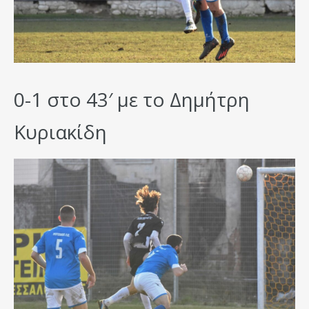
0-1 στο 43′ με το Δημήτρη
Κυριακίδη