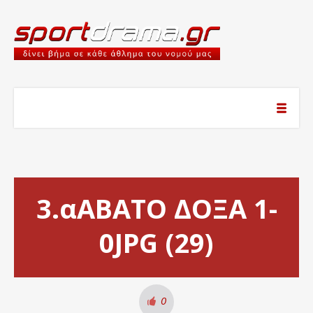
3.αΑΒΑΤΟ ΔΟΞΑ 1-
0JPG (29)
0