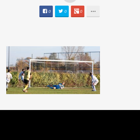
0
0
0