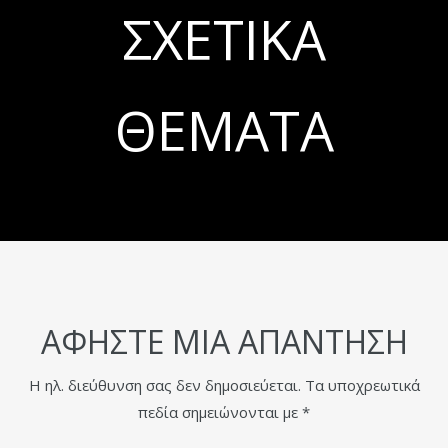
ΣΧΕΤΙΚΆ
ΘΈΜΑΤΑ
ΑΦΉΣΤΕ ΜΙΑ ΑΠΆΝΤΗΣΗ
Η ηλ. διεύθυνση σας δεν δημοσιεύεται.
Τα υποχρεωτικά
πεδία σημειώνονται με
*