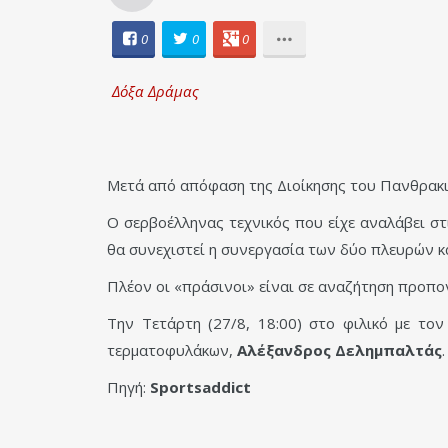
0
0
0
Δόξα Δράμας
Μετά από απόφαση της Διοίκησης του Πανθρακι
Ο σερβοέλληνας
τεχνικός που είχε αναλάβει σ
θα συνεχιστεί η συνεργασία των δύο πλευρών 
Πλέον οι «πράσινοι» είναι σε αναζήτηση προπο
Την Τετάρτη (27/8, 18:00) στο φιλικό με το
τερματοφυλάκων,
Αλέξανδρος Δελημπαλτάς
.
Πηγή:
Sportsaddict