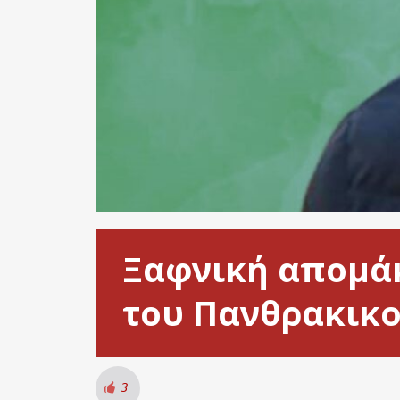
Ξαφνική απομάκ
του Πανθρακικ
3