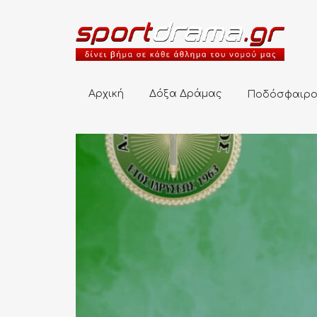
Αρχική
Δόξα Δράμας
Ποδόσφαιρο
Αρχική
Δόξα Δράμας
Ποδόσφαιρ