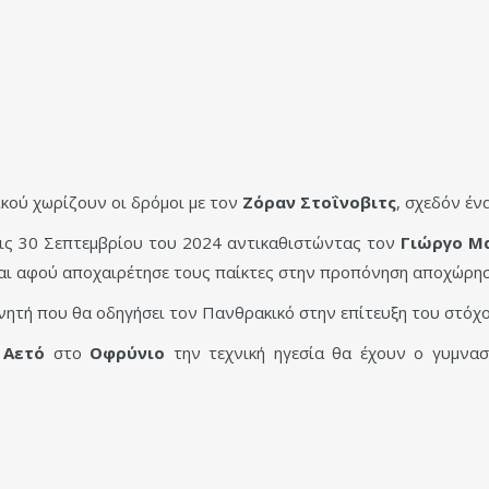
κού χωρίζουν οι δρόμοι με τον
Ζόραν Στοΐνοβιτς
, σχεδόν έν
τις 30 Σεπτεμβρίου του 2024 αντικαθιστώντας τον
Γιώργο Μ
και αφού αποχαιρέτησε τους παίκτες στην προπόνηση αποχώρη
νητή που θα οδηγήσει τον Πανθρακικό στην επίτευξη του στόχ
ν
Αετό
στο
Οφρύνιο
την τεχνική ηγεσία θα έχουν ο γυμνασ