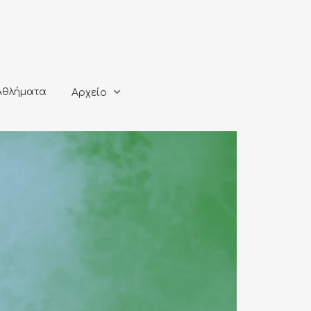
ματα
Αρχείο
Αθλήματα
Αρχείο