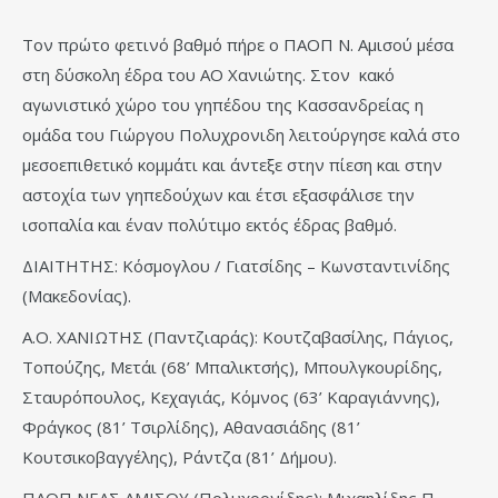
Τον πρώτο φετινό βαθμό πήρε ο ΠΑΟΠ Ν. Αμισού μέσα
στη δύσκολη έδρα του ΑΟ Χανιώτης. Στον κακό
αγωνιστικό χώρο του γηπέδου της Κασσανδρείας η
ομάδα του Γιώργου Πολυχρονιδη λειτούργησε καλά στο
μεσοεπιθετικό κομμάτι και άντεξε στην πίεση και στην
αστοχία των γηπεδούχων και έτσι εξασφάλισε την
ισοπαλία και έναν πολύτιμο εκτός έδρας βαθμό.
ΔΙΑΙΤΗΤΗΣ: Κόσμογλου / Γιατσίδης – Κωνσταντινίδης
(Μακεδονίας).
Α.Ο. ΧΑΝΙΩΤΗΣ (Παντζιαράς): Κουτζαβασίλης, Πάγιος,
Τοπούζης, Μετάι (68’ Μπαλικτσής), Μπουλγκουρίδης,
Σταυρόπουλος, Κεχαγιάς, Κόμνος (63’ Καραγιάννης),
Φράγκος (81’ Τσιρλίδης), Αθανασιάδης (81’
Κουτσικοβαγγέλης), Ράντζα (81’ Δήμου).
ΠΑΟΠ ΝΕΑΣ ΑΜΙΣΟΥ (Πολυχρονίδης): Μιχαηλίδης Π.,