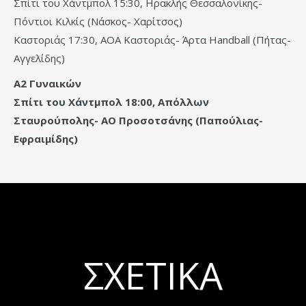
Σπίτι του Χάντμπολ 15:30, Ηρακλής Θεσσαλονίκης-
Πόντιοι Κιλκίς (Νάσκος- Χαρίτσος)
Καστοριάς 17:30, ΑΟΑ Καστοριάς- Άρτα Handball (Πήτας-
Αγγελίδης)
Α2 Γυναικών
Σπίτι του Χάντμπολ 18:00, Απόλλων
Σταυρούπολης- ΑΟ Προσοτσάνης (Παπούλιας-
Εφραιμίδης)
ΣΧΕΤΙΚΆ