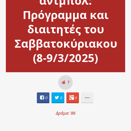
άντμπολ:
Πρόγραμμα και
διαιτητές του
Σαββατοκύριακου
(8-9/3/2025)
1
0
0
0
Δράμα '86