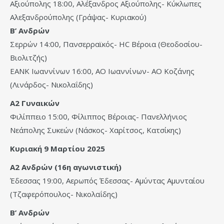
Αξιούπολης 18:00, Αλέξανδρος Αξιούπολης- Κύκλωπες
Αλεξανδρούπολης (Γράψας- Κυριακού)
Β’ Ανδρών
Σερρών 14:00, Πανσερραϊκός- HC Bέροια (Θεοδοσίου-
Βιολιτζής)
ΕΑΝΚ Ιωαννίνων 16:00, ΑΟ Ιωαννίνων- ΑΟ Κοζάνης
(Λινάρδος- Νικολαΐδης)
Α2 Γυναικών
Φιλίππειο 15:00, Φίλιππος Βέροιας- Πανελλήνιος
Νεάπολης Συκεών (Νάσκος- Χαρίτσος, Κατσίκης)
Κυριακή 9 Μαρτίου 2025
Α2 Ανδρών (16η αγωνιστική)
Έδεσσας 19:00, Αερωπός Έδεσσας- Αμύντας Αμυνταίου
(Τζαφερόπουλος- Νικολαΐδης)
Β’ Ανδρών