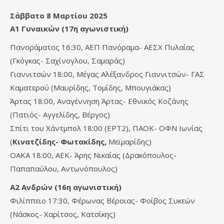
Σάββατο 8 Μαρτίου 2025
Α1 Γυναικών (17η αγωνιστική)
Πανοράματος 16:30, ΑΕΠ Πανόραμα- ΑΕΣΧ Πυλαίας
(Γκόγκας- Σαχίνογλου, Σαμαράς)
Γιαννιτσών 18:00, Μέγας Αλέξανδρος Γιαννιτσών- ΓΑΣ
Καματερού (Μαυρίδης, Τομίδης, Μπουγιάκας)
Άρτας 18:00, Αναγέννηση Άρτας- Εθνικός Κοζάνης
(Πατιός- Αγγελίδης, Βέργος)
Σπίτι του Χάντμπολ 18:00 (ΕΡΤ2), ΠΑΟΚ- ΟΦΝ Ιωνίας
(
Κινατζίδης- Φωτακίδης,
Μεϊμαρίδης)
ΟΑΚΑ 18:00, ΑΕΚ- Άρης Νικαίας (Δρακόπουλος-
Παπαπαύλου, Αντωνόπουλος)
Α2 Ανδρών (16η αγωνιστική)
Φιλίππειο 17:30, Φέρωνας Βέροιας- Φοίβος Συκεών
(Νάσκος- Χαρίτσος, Κατσίκης)