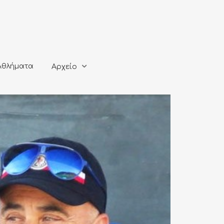
ματα
Αρχείο
Αθλήματα
Αρχείο