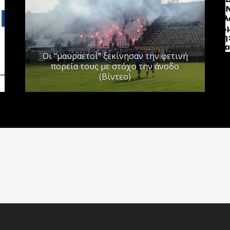
Οι “μαυραετοί” ξεκίνησαν την φετινή
πορεία τους με στόχο την άνοδο
(Βίντεο)