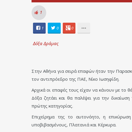
1
1
0
0
Δόξα Δράμας
Στην Αθήνα για σειρά επαφών ήταν την Παρασκε
τον αντιπρόεδρο της ΠΑΕ, Νίκο Ιωσηφίδη.
Αρχικά οι επαφές τους είχαν να κάνουν με το θ
Δόξα ζητάει και θα παλέψει για την δικαίωσ
πρώτης κατηγορίας.
Επιχείρημα της το αυτονόητο, η επικύρωσ
υποβιβασμένους, Πλατανιά και Κέρκυρα.