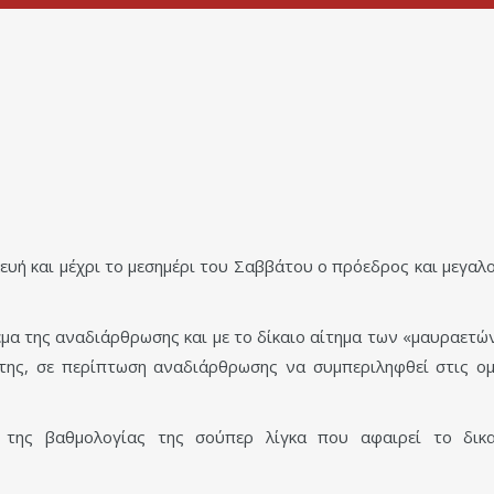
υή και μέχρι το μεσημέρι του Σαββάτου ο πρόεδρος και μεγαλ
έμα της αναδιάρθρωσης και με το δίκαιο αίτημα των «μαυραετώ
η της, σε περίπτωση αναδιάρθρωσης να συμπεριληφθεί στις 
η της βαθμολογίας της σούπερ λίγκα που αφαιρεί το δικ