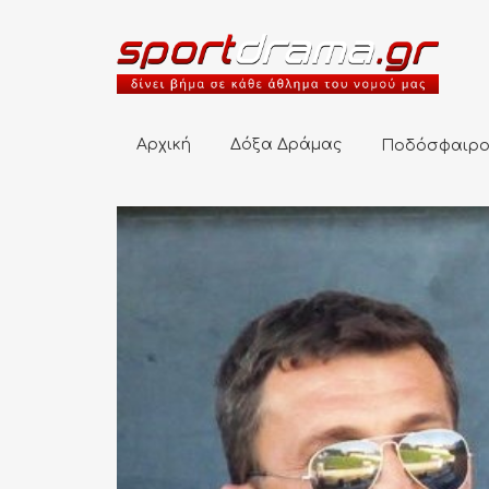
Αρχική
Δόξα Δράμας
Ποδόσφαιρο
Αρχική
Δόξα Δράμας
Ποδόσφαιρ