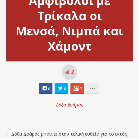
Αμφίβολοι με
Τρίκαλα οι
Μενσά, Νιμπά και
Χάμοντ
2
0
0
0
Δόξα Δράμας
Η Δόξα Δράμας μπαίνει στην τελική ευθεία για το εκτός