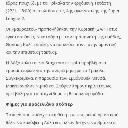
έδρας παιχνίδι με τα Τρίκαλα την ερχόμενη Τετάρτη
(27/1, 15:00) στο πλαίσιο της 4ης αγωνιστικής της Super
League 2.
Οι «μαυραετοί» προπονήθηκαν την Κυριακή (24/1) στις
εγκαταστάσεις Νικοτσάρα με τον προπονητή της ομάδας,
Θανάση Κολιτσιδάκη, να δουλεύει πάνω στην αμυντική
και την επιθετική τακτική.
Η Δόξα καλείται να διαχειριστεί τρία προβλήματα
τραυματισμών για την αναμέτρηση με τα Τρίκαλα.
Συγκεκριμένα, η παρουσία των Εμμάνουελ Μενσά,
ΜακΝτόναλντ Νιμπά και Στέφεν Χάμοντ κρίνεται ως
αμφίβολη για το παιχνίδι με τη θεσσαλική ομάδα.
Φήμες για Βραζιλιάνο στόπερ
Το κενό που υπάρχει στη θέση του κεντρικού αμυντικού
θέλει να καλύψει η Δόξα και πλέον δείχνει να βρίσκεται