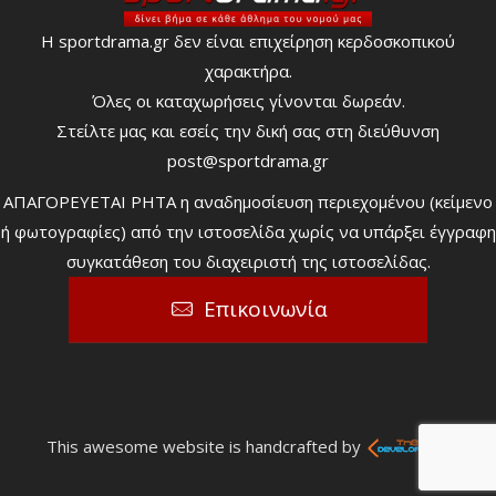
Η sportdrama.gr δεν είναι επιχείρηση κερδοσκοπικού
χαρακτήρα.
Όλες οι καταχωρήσεις γίνονται δωρεάν.
Στείλτε μας και εσείς την δική σας στη διεύθυνση
post@sportdrama.gr
ΑΠΑΓΟΡΕΥΕΤΑΙ ΡΗΤΑ η αναδημοσίευση περιεχομένου (κείμενο
ή φωτογραφίες) από την ιστοσελίδα χωρίς να υπάρξει έγγραφη
συγκατάθεση του διαχειριστή της ιστοσελίδας.
Επικοινωνία
This awesome website is handcrafted by