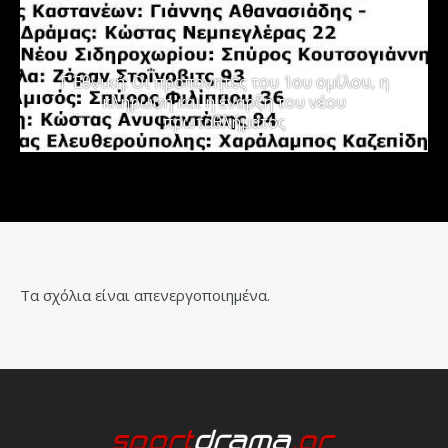
Γ΄ Εθνική: Οι προπονητές του 1ου ομίλου, η
κλήρωση και η έναρξη του νέου
πρωταθλήματος
Τα σχόλια είναι απενεργοποιημένα.