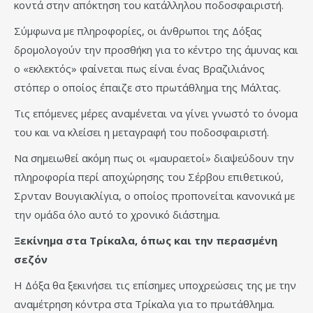
κοντά στην απόκτηση του κατάλληλου ποδοσφαιριστή.
Σύμφωνα με πληροφορίες, οι άνθρωποι της Δόξας
δρομολογούν την προσθήκη για το κέντρο της άμυνας και
ο «εκλεκτός» φαίνεται πως είναι ένας Βραζιλιάνος
στόπερ ο οποίος έπαιζε στο πρωτάθλημα της Μάλτας.
Τις επόμενες μέρες αναμένεται να γίνει γνωστό το όνομα
του και να κλείσει η μεταγραφή του ποδοσφαιριστή.
Να σημειωθεί ακόμη πως οι «μαυραετοί» διαψεύδουν την
πληροφορία περί αποχώρησης του Σέρβου επιθετικού,
Σρνταν Βουγιακλίγια, ο οποίος προπονείται κανονικά με
την ομάδα όλο αυτό το χρονικό διάστημα.
Ξεκίνημα στα Τρίκαλα, όπως και την περασμένη
σεζόν
Η Δόξα θα ξεκινήσει τις επίσημες υποχρεώσεις της με την
αναμέτρηση κόντρα στα Τρίκαλα για το πρωτάθλημα.