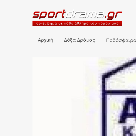
Αρχική
Δόξα Δράμας
Ποδόσφαιρο
Αρχική
Δόξα Δράμας
Ποδόσφαιρ