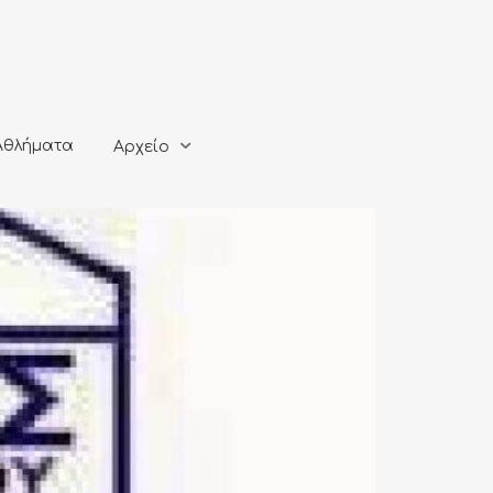
ματα
Αρχείο
Αθλήματα
Αρχείο