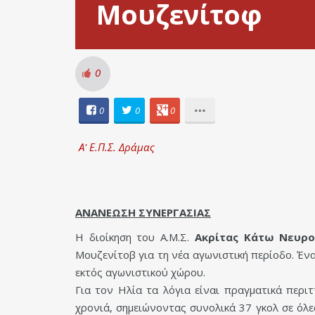
Μουζενίτοφ
0
0
0
0
Α' Ε.Π.Σ. Δράμας
ΑΝΑΝΕΩΣΗ ΣΥΝΕΡΓΑΣΙΑΣ
Η διοίκηση του Α.Μ.Σ.
Ακρίτας Κάτω Νευρ
Μουζενίτοβ για τη νέα αγωνιστική περίοδο. Ένα
εκτός αγωνιστικού χώρου.
Για τον Ηλία τα λόγια είναι πραγματικά περ
χρονιά, σημειώνοντας συνολικά 37 γκολ σε όλ