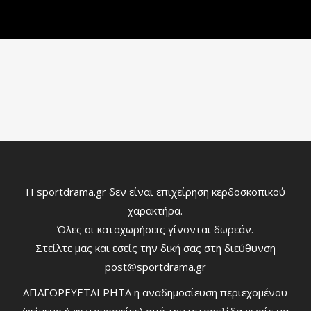
Η sportdrama.gr δεν είναι επιχείρηση κερδοσκοπικού
χαρακτήρα.
Όλες οι καταχωρήσεις γίνονται δωρεάν.
Στείλτε μας και εσείς την δική σας στη διεύθυνση
post@sportdrama.gr
ΑΠΑΓΟΡΕΥΕΤΑΙ ΡΗΤΑ η αναδημοσίευση περιεχομένου
(κείμενο ή φωτογραφίες) από την ιστοσελίδα χωρίς να