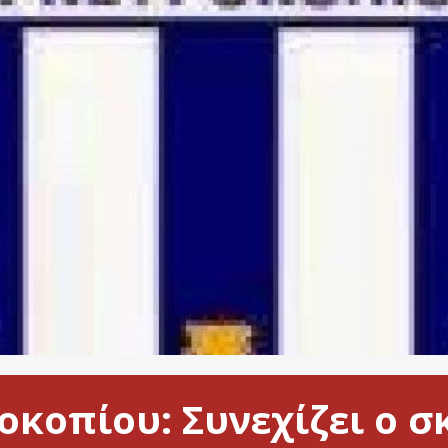
οκοπίου: Συνεχίζει ο σ