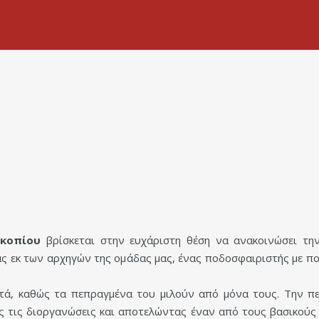
οκοπίου
βρίσκεται στην ευχάριστη θέση να ανακοινώσει τη
ς εκ των αρχηγών της ομάδας μας, ένας ποδοσφαιριστής με ποι
ιττά, καθώς τα πεπραγμένα του μιλούν από μόνα τους. Την π
ες τις διοργανώσεις και αποτελώντας έναν από τους βασικούς