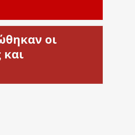
ώθηκαν οι
 και