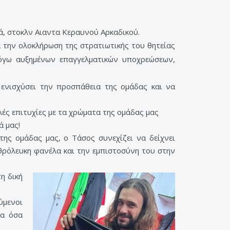
ά, στοκλν Αιαντα Κεραυνού Αρκαδικού.
ά την ολοκλήρωση της στρατιωτικής του θητείας
όγω αυξημένων επαγγελματικών υποχρεώσεων,
 ενισχύσει την προσπάθεια της ομάδας και να
λές επιτυχίες με τα χρώματα της ομάδας μας
ά μας!
ης ομάδας μας, ο Τάσος συνεχίζει να δείχνει
θρόλευκη φανέλα και την εμπιστοσύνη του στην
η δική
ύμενοι
λα όσα