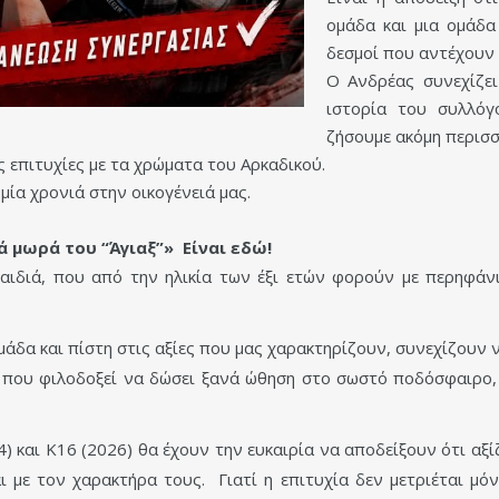
ομάδα και μια ομάδα
δεσμοί που αντέχουν
Ο Ανδρέας συνεχίζει
ιστορία του συλλόγ
ζήσουμε ακόμη περισσ
ς επιτυχίες με τα χρώματα του Αρκαδικού.
μία χρονιά στην οικογένειά μας.
 μωρά του “Άγιαξ”» Είναι εδώ!
παιδιά, που από την ηλικία των έξι ετών φορούν με περηφάν
άδα και πίστη στις αξίες που μας χαρακτηρίζουν, συνεχίζουν ν
α που φιλοδοξεί να δώσει ξανά ώθηση στο σωστό ποδόσφαιρο, 
4) και Κ16 (2026) θα έχουν την ευκαιρία να αποδείξουν ότι α
 με τον χαρακτήρα τους. Γιατί η επιτυχία δεν μετριέται μόνο 