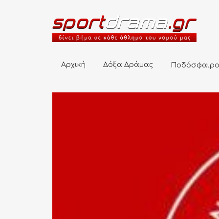
Αρχική
Δόξα Δράμας
Ποδόσφαιρο
Αρχική
Δόξα Δράμας
Ποδόσφαιρ