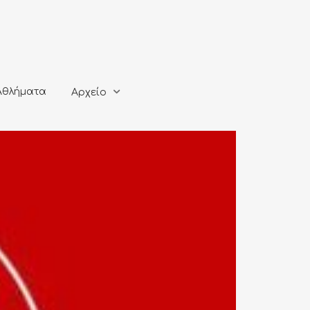
ματα
Αρχείο
Αθλήματα
Αρχείο