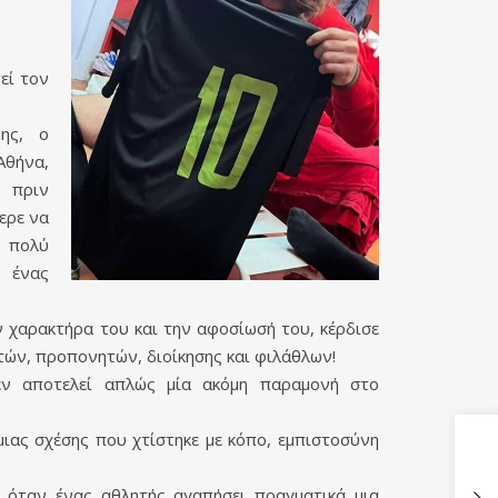
εί τον
ης, ο
Αθήνα,
ό πριν
ερε να
πολύ
 ένας
 χαρακτήρα του και την αφοσίωσή του, κέρδισε
ών, προπονητών, διοίκησης και φιλάθλων!
ν αποτελεί απλώς μία ακόμη παραμονή στο
μιας σχέσης που χτίστηκε με κόπο, εμπιστοσύνη
ι όταν ένας αθλητής αγαπήσει πραγματικά μια