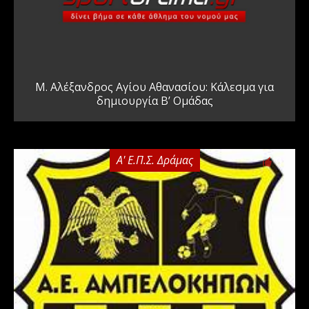
Μ. Αλέξανδρος Αγίου Αθανασίου: Κάλεσμα για
δημιουργία Β’ Ομάδας
Α' Ε.Π.Σ. Δράμας
0