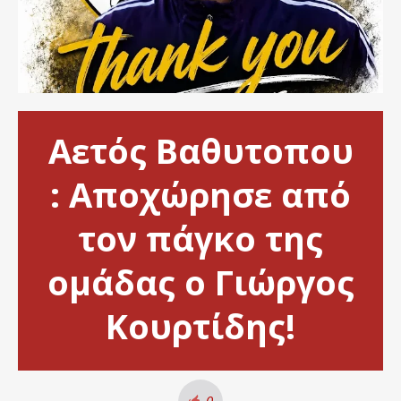
Αετός Βαθυτοπου
: Αποχώρησε από
τον πάγκο της
ομάδας ο Γιώργος
Κουρτίδης!
0