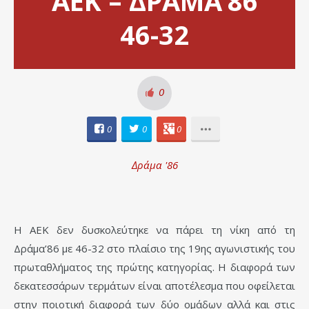
ΑΕΚ – ΔΡΑΜΑ’86
46-32
0
0
0
0
Δράμα '86
Η ΑΕΚ δεν δυσκολεύτηκε να πάρει τη νίκη από τη
Δράμα’86 με 46-32 στo πλαίσιo της 19ης αγωνιστικής του
πρωταθλήματος της πρώτης κατηγορίας. Η διαφορά των
δεκατεσσάρων τερμάτων είναι αποτέλεσμα που οφείλεται
στην ποιοτική διαφορά των δύο ομάδων αλλά και στις