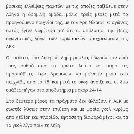
βασικές ελλείψεις παικτών με τις οποίες ταξίδεψε στην
Αθήνα η δραμινή ομάδα, μόλις τρείς μέρες μετά το
προηγούμενο παιχνίδι της, με τον Άρη Νίκαιας. Ο αγώνας
αυτός έγινε νωρίτερα απ’ ότι οι υπόλοιποι της ίδιας
αγωνιστικής λόγω των ευρωπαϊκών υποχρεώσεων της
ΑΕΚ.
Οι παίκτες του Δημήτρη Δημητρούλια, έδωσαν τον δικό
τους ρυθμό από το πρώτο λεπτό και παρά τις
προσπάθειες των Δραμινών να μείνουν μέσα στο
παιχνίδι, από το 15′ και μετά το σκορ άνοιξε και οι δύο
ομάδες πήγαν στα αποδυτήρια με σκορ 24-14.
Στο δεύτερο μέρος τα πράγματα δεν άλλαξαν, η ΑΕΚ με
σωστές λύσεις στην επίθεση και με ωραία γκολ κυρίως
από Κεδέρη και Φλορίδο, έφτασε τη διαφορά μέχρι και τα
15 γκολ λίγο πριν τη λήξη.