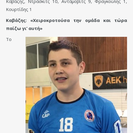
Καβάζης, Ντράσκιτς 10, Αντάμοβιτς 9, Φραγκούλης 1,
Κουρτίδης 1
Καβάζης: «Χειροκροτούσα την ομάδα και τώρα
παίζω γι’ αυτή»
Το