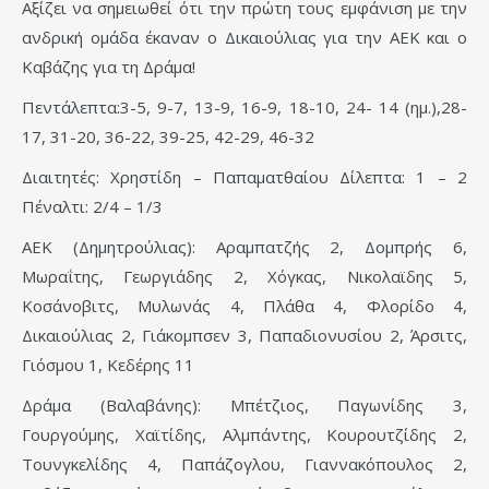
Αξίζει να σημειωθεί ότι την πρώτη τους εμφάνιση με την
ανδρική ομάδα έκαναν ο Δικαιούλιας για την ΑΕΚ και ο
Καβάζης για τη Δράμα!
Πεντάλεπτα:3-5, 9-7, 13-9, 16-9, 18-10, 24- 14 (ημ.),28-
17, 31-20, 36-22, 39-25, 42-29, 46-32
Διαιτητές: Χρηστίδη – Παπαματθαίου Δίλεπτα: 1 – 2
Πέναλτι: 2/4 – 1/3
AEK (Δημητρούλιας): Αραμπατζής 2, Δομπρής 6,
Μωραΐτης, Γεωργιάδης 2, Χόγκας, Νικολαϊδης 5,
Κοσάνοβιτς, Μυλωνάς 4, Πλάθα 4, Φλορίδο 4,
Δικαιούλιας 2, Γιάκομπσεν 3, Παπαδιονυσίου 2, Άρσιτς,
Γιόσμου 1, Κεδέρης 11
Δράμα (Βαλαβάνης): Μπέτζιος, Παγωνίδης 3,
Γουργούμης, Χαϊτίδης, Αλμπάντης, Κουρουτζίδης 2,
Τουνγκελίδης 4, Παπάζογλου, Γιαννακόπουλος 2,