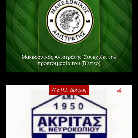
Μακεδονικός Αλιστράτης: Συνεχίζει την
προετοιμασία του (Βίντεο)
Α' Ε.Π.Σ. Δράμας
0