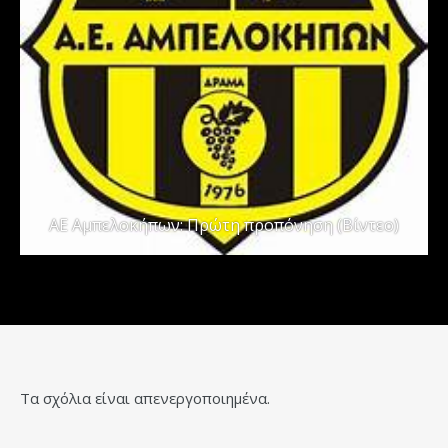
ΑΕ Αμπελοκήπων: Πρώτη προπόνηση (Βίντεο)
Τα σχόλια είναι απενεργοποιημένα.