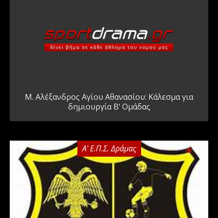
Μ. Αλέξανδρος Αγίου Αθανασίου: Κάλεσμα για
δημιουργία Β’ Ομάδας
Α' Ε.Π.Σ. Δράμας
0