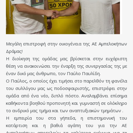
Μεγάλη επιστροφή στην οικογένεια της ΑΕ Αμπελοκήπων
Δράμας!
Η διοίκηση της ομάδας μας βρίσκεται στην ευχάριστη
θέση να ανακοινώσει την έναρξη της συνεργασίας της με
έναν δικό μας άνθρωπο, τον Παύλο Παυλίδη.
Ο Παύλος, ο οποίος έχει τιμήσει στο παρελθόν τη φανέλα
του συλλόγου μας ως ποδοσφαιριστής, επιστρέφει στην
ομάδα από ένα νέο, διπλό πόστο. Αναλαμβάνει επίσημα
καθήκοντα βοηθού προπονητή και γυμναστή σε ολόκληρο
το ανδρικό μας τμήμα και των αναπτυξιακών τμημάτων .
Η εμπειρία του στα γήπεδα, η επιστημονική του
κατάρτιση και η βαθιά αγάπη του για την ΑΕ
Αμπελοκήπων αποτελούν τα καλύτερα εχέγγυα για τη