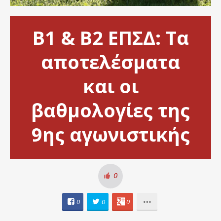
Β1 & Β2 ΕΠΣΔ: Τα
αποτελέσματα
και οι
βαθμολογίες της
9ης αγωνιστικής
0
0
0
0