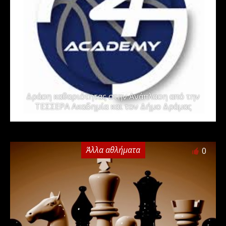
Δράση καθαριότητας στην Ανάπλαση από την
ΤΕΣΣΕΡΑ Ακαδημία και τον Δήμο Δράμας
Άλλα αθλήματα
0