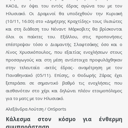
ΚΑΟΔ, εν όψει του εντός έδρας αγώνα του με τον
Ηλυσιακό. Οι Δραμινοί θα υποδεχθούν την Κυριακή
(10/11, 16.00) στο «Δημήτρης Κραχτίδης» τους Ιλισιώτες
και στη διάθεση του Νέναντ Μάρκοβιτς θα βρίσκονται
όλοι οι παίκτες του. Εξάλλου, στις προπονήσεις
επέστρεψαν τόσο ο Διαμαντής Σλαφτσάκης όσο και ο
Λίνος Χρυσικόπουλος, που εξαιτίας ενοχλήσεων στους
προσαγωγούς και στη μέση αντίστοιχα προφυλάχθηκαν
στην τελευταία -εκτός έδρας- αναμέτρηση με τον
Παναθηναϊκό (05/11). Επίσης, ο Θοδωρής Ζάρας έχει
ξεπεράσει σε σημαντικό βαθμό τις ενοχλήσεις που
αισθανόταν στο χέρι και δηλώνει πλέον ετοιμοπόλεμος
για το ματς με τον Ηλυσιακό.
Αλεξάνδρα Λούτση
/ OnSports
Κάλεσμα στον κόσμο για ένθερμη
συμπαράσταση