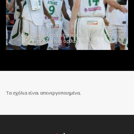
Αγωνία και ύστατες προσπάθειες για την
παραμείνει όρθιος ο ΚΑΟΔ
Τα σχόλια είναι απενεργοποιημένα.