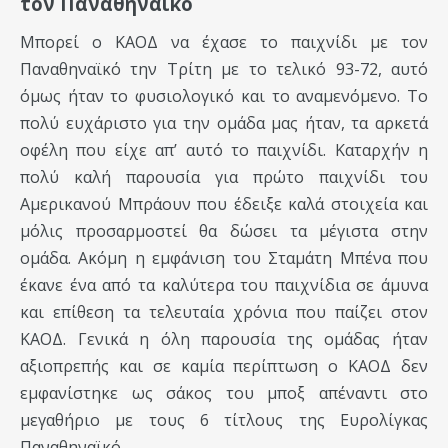
τον Παναθηναϊκό
Μπορεί ο ΚΑΟΔ να έχασε το παιχνίδι με τον
Παναθηναϊκό την Τρίτη με το τελικό 93-72, αυτό
όμως ήταν το φυσιολογικό και το αναμενόμενο. Το
πολύ ευχάριστο για την ομάδα μας ήταν, τα αρκετά
οφέλη που είχε απ’ αυτό το παιχνίδι. Καταρχήν η
πολύ καλή παρουσία για πρώτο παιχνίδι του
Αμερικανού Μπράουν που έδειξε καλά στοιχεία και
μόλις προσαρμοστεί θα δώσει τα μέγιστα στην
ομάδα. Ακόμη η εμφάνιση του Σταμάτη Μπένα που
έκανε ένα από τα καλύτερα του παιχνίδια σε άμυνα
και επίθεση τα τελευταία χρόνια που παίζει στον
ΚΑΟΔ. Γενικά η όλη παρουσία της ομάδας ήταν
αξιοπρεπής και σε καμία περίπτωση ο ΚΑΟΔ δεν
εμφανίστηκε ως σάκος του μποξ απέναντι στο
μεγαθήριο με τους 6 τίτλους της Ευρολίγκας
Παναθηναϊκό.