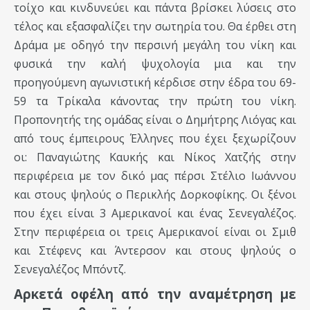
τοίχο και κινδυνεύει και πάντα βρίσκει λύσεις στο
τέλος και εξασφαλίζει την σωτηρία του. Θα έρθει στη
Δράμα με οδηγό την περσινή μεγάλη του νίκη και
φυσικά την καλή ψυχολογία μια και την
προηγούμενη αγωνιστική κέρδισε στην έδρα του 69-
59 τα Τρίκαλα κάνοντας την πρώτη του νίκη.
Προπονητής της ομάδας είναι ο Δημήτρης Λιόγας και
από τους έμπειρους Έλληνες που έχει ξεχωρίζουν
οι: Παναγιώτης Καυκής και Νίκος Χατζής στην
περιφέρεια με τον δικό μας πέρσι Στέλιο Ιωάννου
και στους ψηλούς ο Περικλής Δορκοφίκης. Οι ξένοι
που έχει είναι 3 Αμερικανοί και ένας Σενεγαλέζος.
Στην περιφέρεια οι τρεις Αμερικανοί είναι οι Σμιθ
και Στέφενς και Άντερσον και στους ψηλούς ο
Σενεγαλέζος Μπόντζ.
Αρκετά οφέλη από την αναμέτρηση με