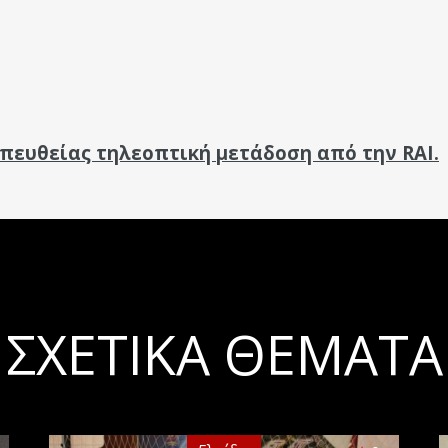
 απευθείας τηλεοπτική μετάδοση από την
RAI
.
ΣΧΕΤΙΚΆ ΘΈΜΑΤΑ