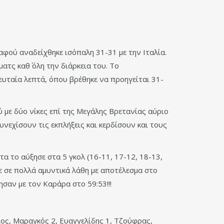
φού αναδείχθηκε ισόπαλη 31-31 με την Ιταλία.
τς καθ΄ όλη την διάρκεια του. Το
ευταία λεπτά, όπου βρέθηκε να προηγείται 31-
 με δύο νίκες επί της Μεγάλης Βρετανίας αύριο
συνεχίσουν τις εκπλήξεις και κερδίσουν και τους
α το αύξησε στα 5 γκολ (16-11, 17-12, 18-13,
ε σε πολλά αμυντικά λάθη με αποτέλεσμα στο
ησαν με τον Καράρα στο 59:53!!!
ος, Μαραγκός 2, Ευαγγελίδης 1, Τζούφρας,