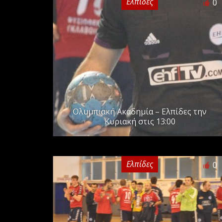
Ελπίδες
0
Ολυμπιακή Ακαδημία – Ελπίδες την
Κυριακή στις 13:00
Ελπίδες
0