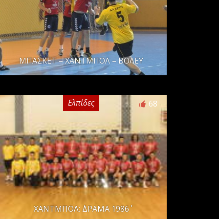
ΜΠΑΣΚΕΤ – ΧΑΝΤΜΠΟΛ – ΒΟΛΕΥ
Ελπίδες
68
ΧΑΝΤΜΠΟΛ: ΄΄ΔΡΑΜΑ 1986΄΄