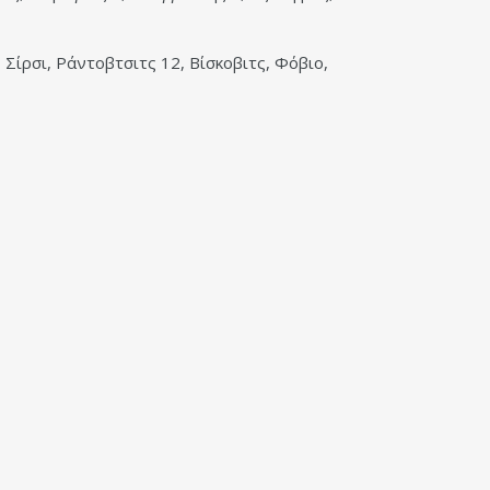
 Σίρσι, Ράντοβτσιτς 12, Βίσκοβιτς, Φόβιο,