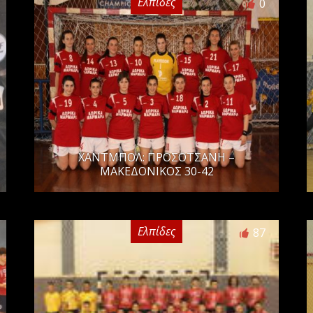
Ελπίδες
0
ΧΑΝΤΜΠΟΛ: ΠΡΟΣΟΤΣΑΝΗ –
ΜΑΚΕΔΟΝΙΚΟΣ 30-42
Ελπίδες
87