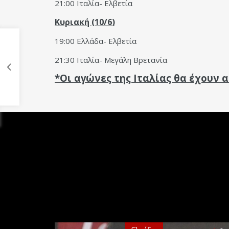
21:00 Ιταλία- Ελβετία
Κυριακή (10/6
)
19:00 Ελλάδα- Ελβετία
21:30 Ιταλία- Μεγάλη Βρετανία
*Οι αγώνες της Ιταλίας θα έχουν