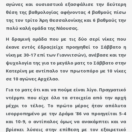
αγώνες και ουσιαστικά εξασφάλισε την δεύτερη
θέση της βαθμολογίας αφήνοντας 4 βαθμούς πίσω
της τον τρίτο Άρη Θεσσαλονίκης και 6 βαθμούς την
πολύ καλή ομάδα της Νάουσας.
Η δραμινή ομάδα που με τις δύο σερί νίκες που
έκανε εντός έδρας(είχε προηγηθεί το Σάββατο η
νίκη με 30-17 επί των Γιαννιτσών), ανέβασε και την
ψυχολογία της για το μεγάλο ματς το Σάββατο στην
Κατερίνη με αντίπαλο τον πρωτοπόρο με 10 νίκες
σε 10 αγώνες Αρχέλαο.
Για το ματς ότι και να πούμε είναι λίγο. Πραγματικό
ντέρμπι που είχε όλα τα στοιχεία από την αρχή
μέχρι το τέλος. Το πρώτο μέρος ήταν απόλυτα
ισορροπημένο με την Δράμα ’86 να προηγείται 5-4
και 10-9, ο αντίπαλος όμως να ανακάμπτει και να
βρίσκει λύσεις στην επίθεση με τον εξαιρετικό