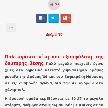
93
0
0
0
Δράμα '86
Παλικαρίσια νίκη και εξασφάλιση της
δεύτερης θέσης
Πολύ μεγάλο παιχνίδι έγινε
χθες στο δημοτικό κλειστό γυμναστήριο Δράμας
μεταξύ της Δράμας ’86 και του Ζαφειράκη Νάουσας
σε εξ’ αναβολής αγώνα, για την Α2 ανδρών στο
χάντμπολ.
Η δραμινή ομάδα κερδίζοντας με 30-27 το μεγάλο
ντέρμπι, ανέβηκε στους 16βαθμούς με 8 νίκες σε 10