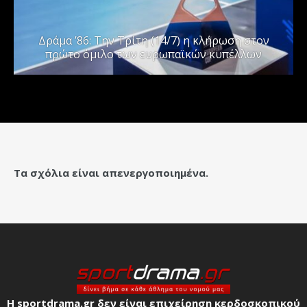
Δράμα ’86: Την Τρίτη (14/7) η κλήρωση στον
πρώτο όμιλο των ευρωπαϊκών κυπέλλων
Τα σχόλια είναι απενεργοποιημένα.
Η sportdrama.gr δεν είναι επιχείρηση κερδοσκοπικού