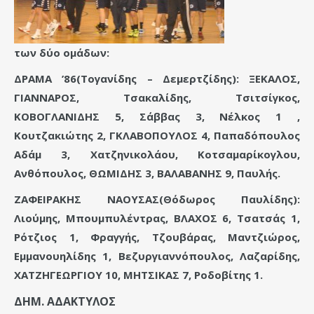
των δύο ομάδων:
ΔΡΑΜΑ ’86(Τογανίδης – Δεμερτζίδης): ΞΕΚΑΛΟΣ,
ΓΙΑΝΝΑΡΟΣ, Τσακαλίδης, Τσιτσίγκος,
ΚΟΒΟΓΛΑΝΙΔΗΣ 5, Σάββας 3, Νέλκος 1 ,
Κουτζακιώτης 2, ΓΚΛΑΒΟΠΟΥΛΟΣ 4, Παπαδόπουλος
Αδάμ 3, Χατζηνικολάου, Κοτσαμαρίκογλου,
Ανθόπουλος, ΘΩΜΙΔΗΣ 3, ΒΑΛΑΒΑΝΗΣ 9, Παυλής.
ΖΑΦΕΙΡΑΚΗΣ ΝΑΟΥΣΑΣ(Θόδωρος Παυλίδης):
Λιούμης, Μπουμπυλέντρας, ΒΛΑΧΟΣ 6, Τσατσάς 1,
Ρότζιος 1, Φραγγής, Τζουβάρας, Μαντζιώρος,
Εμμανουηλίδης 1, Βεζυργιαννόπουλος, Λαζαρίδης,
ΧΑΤΖΗΓΕΩΡΓΙΟΥ 10, ΜΗΤΣΙΚΑΣ 7, Ροδοβίτης 1.
ΔΗΜ. ΑΔΑΚΤΥΛΟΣ