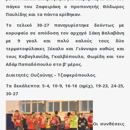
πάγκο του Ζαφειράκη ο προπονητής Θόδωρος
Παυλίδης και τα πάντα κρίθηκαν.
Το τελικό 30-27 πανηγυρίστηκε δεόντως με
κορυφαίο σε απόδοση τον αρχηγό Σάκη Βαλαβάνη
με 9 γκολ και πολύ καλούς τους δύο
τερματοφύλακες Ξέκαλο και Γιάνναρο καθώς και
τους Κοβογλανίδη, Γκαλβόπουλο, Θωμίδη και τον
Αδάμ Παπαδόπουλο στο β’ μέρος.
Διαιτητές: Ουζούνης – Τζαφερόπουλος.
Τα δεκάλεπτα: 5-4, 10-9, 16-16 (ημίχ), 19-23, 24-25,
30-27
Οι συνθέσεις