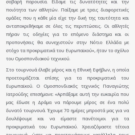
σοβαρή παρουσία. Είδαμε τις δυνατότητες και την
ποιότητα των αθλητών. Παίξαμε με τρεις διαφορετικές
ομάδες που η κάθε μία είχε την δική της ταυτότητα και
ανταποκριθήκαμε σε όλες τις περιπτώσεις. Οι αθλητές
πήραν τις οδηγίες για το επόμενο διάστημα και οι
προπονήσεις θα συνεχιστούν στην Νότιο Ελλάδα με
στόχο τα προκριματικά του Ευρωπαϊκού», ήταν το σχόλιο
του Ομοσπονδιακού τεχνικού.
Στο τουρνουά έλαβε μέρος και η Εθνική Εφήβων, η οποία
προετοιμάζεται επίσης για τα προκριματικά του
Ευρωπαϊκού. Ο Ομοσπονδιακός τεχνικός Παναγιώτης
Ιατρούδης επεσήμανε: «Αρπάξαμε αυτή την ευκαιρία που
μας έδωσε η Δράμα να πάρουμε μέρος σε ένα πολύ
δυνατό τουρνουά. Έχουμε 70 ημέρες μπροστά μας για να
δουλέψουμε και να είμαστε πανέτοιμοι για τα
προκριματικά του Ευρωπαϊκού. Χρειαζόμαστε τέτοια
τουρνουά, ώστε να προετοιμάσουμε κατάλληλα τους