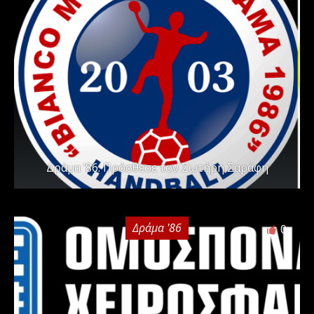
Δράμα ’86: Πρόσθεσε τον Σωτήρη Σαράφη
Δράμα '86
0