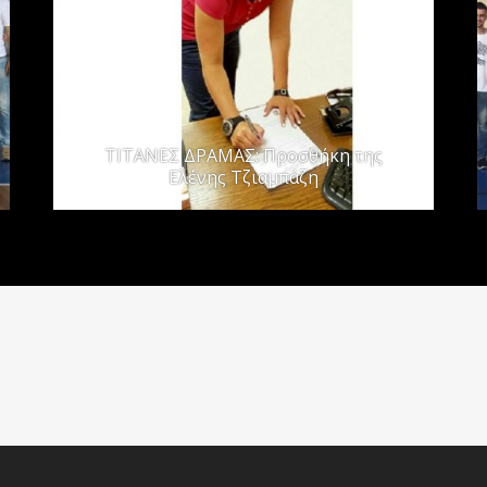
ΤΙΤΑΝΕΣ ΔΡΑΜΑΣ: Προσθήκη της
Ελένης Τζιαμπάζη