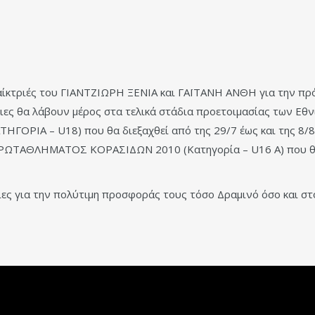
παίκτριές του ΓΙΑΝΤΖΙΩΡΗ ΞΕΝΙΑ και ΓΑΪΤΑΝΗ ΑΝΘΗ για την πρ
ιες θα λάβουν μέρος στα τελικά στάδια προετοιμασίας των Εθ
Α – U18) που θα διεξαχθεί από της 29/7 έως και της 8/8/
ΡΩΤΑΘΛΗΜΑΤΟΣ ΚΟΡΑΣΙΔΩΝ 2010 (Κατηγορία – U16 Α) που θα δ
ριες για την πολύτιμη προσφοράς τους τόσο Δραμινό όσο και σ