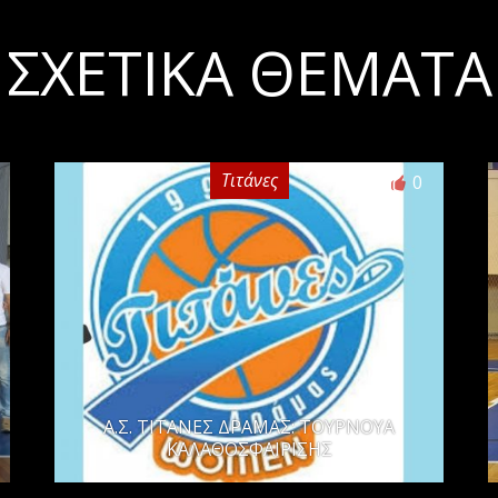
ΣΧΕΤΙΚΆ ΘΈΜΑΤΑ
Τιτάνες
0
Α.Σ. ΤΙΤΑΝΕΣ ΔΡΑΜΑΣ: ΤΟΥΡΝΟΥΑ
ΚΑΛΑΘΟΣΦΑΙΡΙΣΗΣ