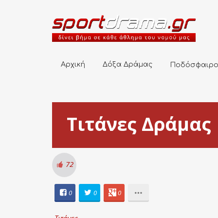
Αρχική
Δόξα Δράμας
Ποδόσφαιρο
Αρχική
Δόξα Δράμας
Ποδόσφαιρ
Τιτάνες Δράμας
72
0
0
0