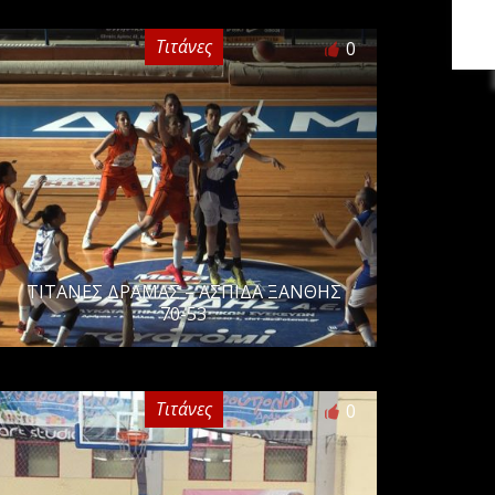
Τιτάνες
0
ΤΙΤΑΝΕΣ ΔΡΑΜΑΣ – ΑΣΠΙΔΑ ΞΑΝΘΗΣ
70-53
Τιτάνες
0