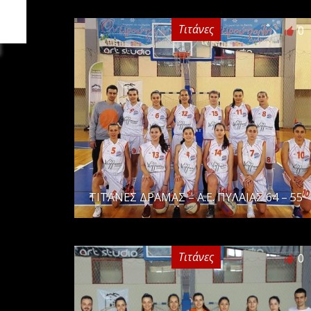
Τιτάνες
0
ΤΙΤΑΝΕΣ ΔΡΑΜΑΣ – Α.Ε. ΠΥΛΑΙΑΣ 64 – 55
Τιτάνες
0