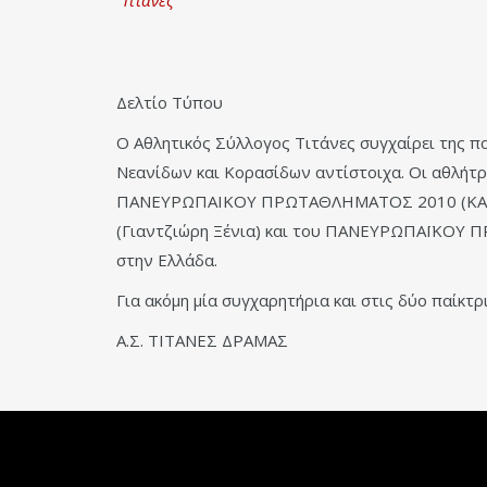
Τιτάνες
Δελτίο Τύπου
Ο Αθλητικός Σύλλογος Τιτάνες συγχαίρει της 
Νεανίδων και Κορασίδων αντίστοιχα. Οι αθλήτρ
ΠΑΝΕΥΡΩΠΑΙΚΟΥ ΠΡΩΤΑΘΛΗΜΑΤΟΣ 2010 (ΚΑΤΗΓΟΡΙ
(Γιαντζιώρη Ξένια) και του ΠΑΝΕΥΡΩΠΑΪΚΟΥ Π
στην Ελλάδα.
Για ακόμη μία συγχαρητήρια και στις δύο παίκτ
Α.Σ. ΤΙΤΑΝΕΣ ΔΡΑΜΑΣ