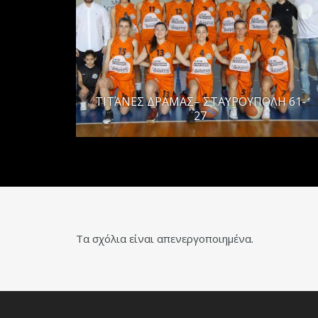
ΤΙΤΆΝΕΣ ΔΡΑΜΑΣ– ΣΤΑΥΡΟΥΠΟΛΗ 61-
27
Τα σχόλια είναι απενεργοποιημένα.