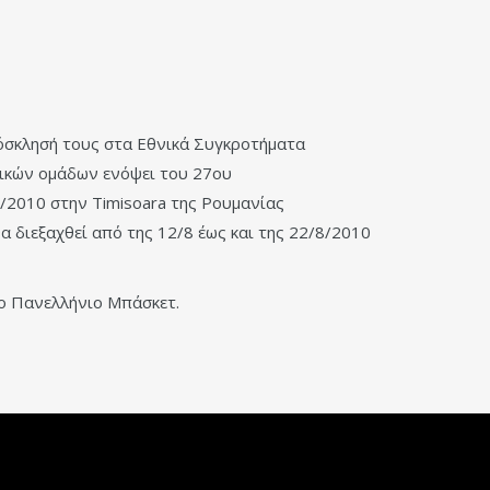
όσκλησή τους στα Εθνικά Συγκροτήματα
νικών ομάδων ενόψει του 27ου
2010 στην Timisoara της Ρουμανίας
ιεξαχθεί από της 12/8 έως και της 22/8/2010
το Πανελλήνιο Μπάσκετ.