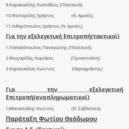
9.Καρακασίδης Ευστάθιος (Πλατανιά)
10.Φεστερίδης Χρήστος (Ν. Αμισός)
11.Λιθηρόπουλος Χρήστος (Ν. Αμισός)
Για την εξελεγκτική Επιτροπή(τακτικοί)
1.Παπαδόπουλος Παναγιώτης (Πλατανιά)
2.Φεγγαρίδης Κυριάκος (Προσοτσάνη)
3.Καρανικόλας Κων/νος (Νεροφράκτης)
Για την εξελεγκτική
Επιτροπή(αναπληρωματικοί)
1Αθανασιάδης Κων/νος (Ν. Σεβάστεια)
Παράταξη Φωτίου Θεόδωρου