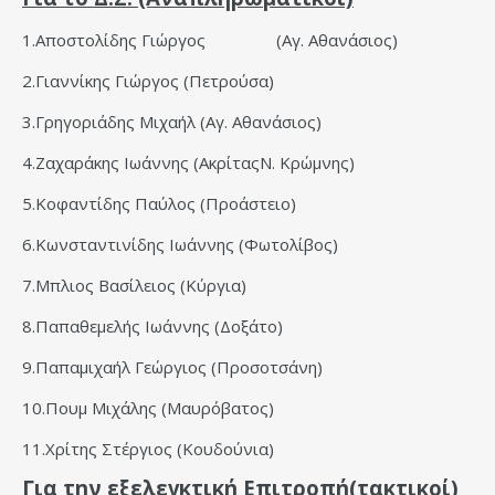
1.Αποστολίδης Γιώργος (Αγ. Αθανάσιος)
2.Γιαννίκης Γιώργος (Πετρούσα)
3.Γρηγοριάδης Μιχαήλ (Αγ. Αθανάσιος)
4.Ζαχαράκης Ιωάννης (ΑκρίταςΝ. Κρώμνης)
5.Κοφαντίδης Παύλος (Προάστειο)
6.Κωνσταντινίδης Ιωάννης (Φωτολίβος)
7.Μπλιος Βασίλειος (Κύργια)
8.Παπαθεμελής Ιωάννης (Δοξάτο)
9.Παπαμιχαήλ Γεώργιος (Προσοτσάνη)
10.Πουμ Μιχάλης (Μαυρόβατος)
11.Χρίτης Στέργιος (Κουδούνια)
Για την εξελεγκτική Επιτροπή(τακτικοί)