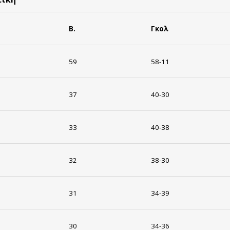
Β.
Γκολ
59
58-11
37
40-30
33
40-38
32
38-30
31
34-39
30
34-36