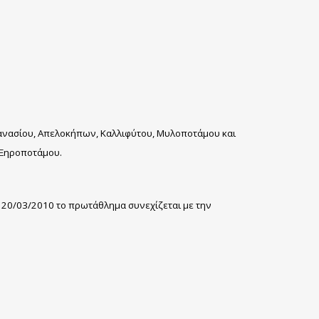
Αθανασίου, Απελοκήπων, Καλλιφύτου, Μυλοποτάμου και
 Ξηροποτάμου.
ο 20/03/2010 το πρωτάθλημα συνεχίζεται με την