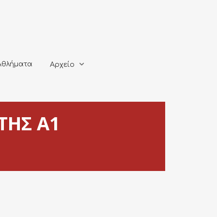
ματα
Αρχείο
Αθλήματα
Αρχείο
ΤΗΣ Α1