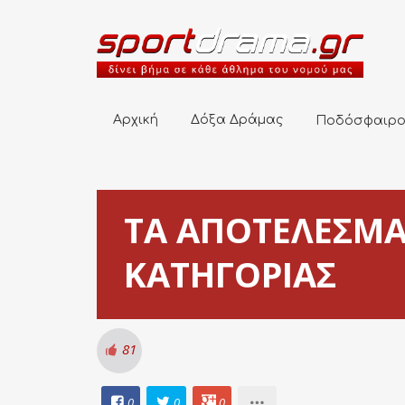
Αρχική
Δόξα Δράμας
Ποδόσφαιρο
Αρχική
Δόξα Δράμας
Ποδόσφαιρ
ΤΑ ΑΠΟΤΕΛΕΣΜΑ
ΚΑΤΗΓΟΡΙΑΣ
81
0
0
0