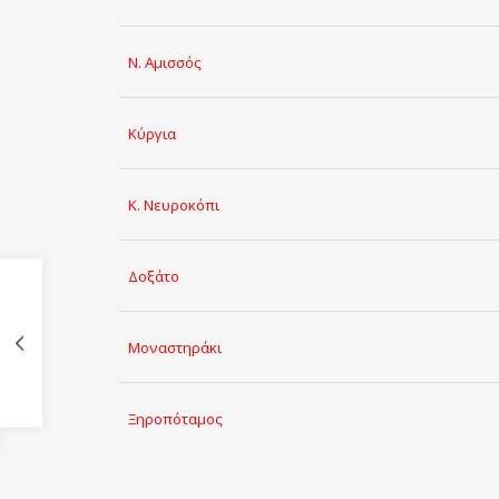
Ν. Αμισσός
Κύργια
Κ. Νευροκόπι
Δοξάτο
Μοναστηράκι
Ξηροπόταμος