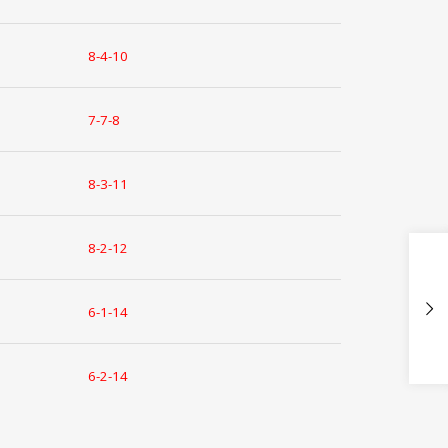
8-4-10
7-7-8
8-3-11
8-2-12
6-1-14
6-2-14