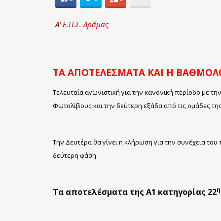
Α' Ε.Π.Σ. Δράμας
ΤΑ ΑΠΟΤΕΛΕΣΜΑΤΑ ΚΑΙ Η ΒΑΘΜΟΛΟ
Τελευταία αγωνιστική για την κανονική περίοδο με τ
Φωτολίβους και την δεύτερη εξάδα από τις ομάδες τη
Την Δευτέρα θα γίνει η κλήρωση για την συνέχεια το
δεύτερη φάση
η
Τ
α
αποτελέσματα της Α1 κατηγορίας 22