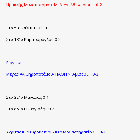
Ηρακλής Μυλοποτάμου -Μ. Α. Αγ. Αθανασίου …0-2
Στο 5’ ο Φιλίππου 0-1
Στο 13’ ο Καμπούρογλου 0-2
Play out
Μέγας Αλ. Ξηροποτάμου- ΠΑΟΠ Ν. Αμισού …..0-2
Στο 32’ ο Μάλαμας 0-1
Στο 85’ ο Γεωργιάδης 0-2
Ακρίτας Κ. Νευροκοπίου- Κερ Μοναστηρακίου ….4-1