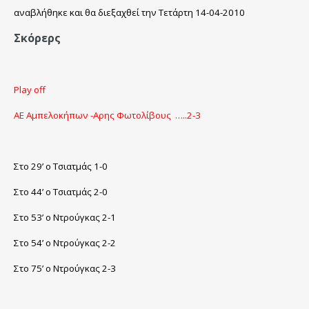
αναβλήθηκε και θα διεξαχθεί την Τετάρτη 14-04-2010
Σκόρερς
Play off
ΑΕ Αμπελοκήπων -Αρης Φωτολίβους …..2-3
Στο 29’ ο Τσιατμάς 1-0
Στο 44’ ο Τσιατμάς 2-0
Στο 53’ ο Ντρούγκας 2-1
Στο 54’ ο Ντρούγκας 2-2
Στο 75’ ο Ντρούγκας 2-3