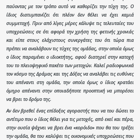
παύοντας με τον τρόπο αυτό να καθορίζει την τύχη της. Ο
ίδιος διατυμπανίζει ότι πλέον δεν θέλει να έχει καμιά
συμμετοχή. Πριν από λίγες μέρες κάλυψε τις τελευταίες του
υποχρεώσεις σε ότι αφορά την χρήση της φετινής χρονιάς
και είπε στους ελάχιστους συνεργάτες του ότι τώρα πια
πρέπει να αναλάβουν τις τύχες της ομάδας, στην οποία όμως
ο ίδιος παραμένει ο ιδιοκτήτης, αφού διατηρεί στην κατοχή
του το πλειοψηφικό πακέτο των μετοχών. Καλεί ραδιοφωνικά
τον κόσμο της Δράμας και της Δόξας να αναλάβει τις ευθύνες
του απέναντι στη ομάδα, την οποία όμως ο ίδιος κρατάει
όμηρο απέναντι στην οποιαδήποτε προοπτική να μπορέσει
να βρει το δρόμο της.
Αν δεν βρεθεί ένας επίδοξος αγοραστής που να του δώσει το
αντίτιμο που ο ίδιος θέλει για τις μετοχές, από εκεί και πέρα,
στην ουσία ψάχνει να βρει ένα «κορόιδο» που θα του τρέξει
την ομάδα, θα του καλύψει τις οικονομικές υποχρεώσεις που