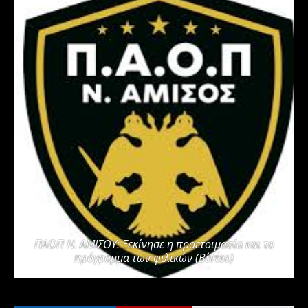
ΠΑΟΠ Ν. ΑΜΙΣΟΥ: Ξεκίνησε η προετοιμασία και το
πρόγραμμα των φιλικών (Βίντεο)