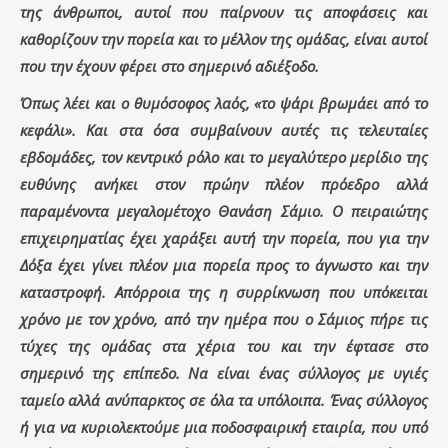
της άνθρωποι, αυτοί που παίρνουν τις αποφάσεις και
καθορίζουν την πορεία και το μέλλον της ομάδας, είναι αυτοί
που την έχουν φέρει στο σημερινό αδιέξοδο.
Όπως λέει και ο θυμόσοφος λαός, «το ψάρι βρωμάει από το
κεφάλι». Και στα όσα συμβαίνουν αυτές τις τελευταίες
εβδομάδες, τον κεντρικό ρόλο και το μεγαλύτερο μερίδιο της
ευθύνης ανήκει στον πρώην πλέον πρόεδρο αλλά
παραμένοντα μεγαλομέτοχο Θανάση Σάμιο. Ο πειραιώτης
επιχειρηματίας έχει χαράξει αυτή την πορεία, που για την
Δόξα έχει γίνει πλέον μια πορεία προς το άγνωστο και την
καταστροφή. Απόρροια της η συρρίκνωση που υπόκειται
χρόνο με τον χρόνο, από την ημέρα που ο Σάμιος πήρε τις
τύχες της ομάδας στα χέρια του και την έφτασε στο
σημερινό της επίπεδο. Να είναι ένας σύλλογος με υγιές
ταμείο αλλά ανύπαρκτος σε όλα τα υπόλοιπα. Ένας σύλλογος
ή για να κυριολεκτούμε μια ποδοσφαιρική εταιρία, που υπό