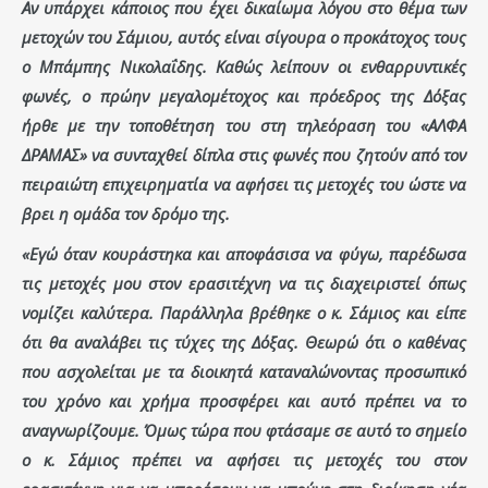
Αν υπάρχει κάποιος που έχει δικαίωμα λόγου στο θέμα των
μετοχών του Σάμιου, αυτός είναι σίγουρα ο προκάτοχος τους
ο Μπάμπης Νικολαΐδης. Καθώς λείπουν οι ενθαρρυντικές
φωνές, ο πρώην μεγαλομέτοχος και πρόεδρος της Δόξας
ήρθε με την τοποθέτηση του στη
τηλεόραση του «ΑΛΦΑ
ΔΡΑΜΑΣ»
να συνταχθεί δίπλα στις φωνές που ζητούν από τον
πειραιώτη επιχειρηματία να αφήσει τις μετοχές του ώστε να
βρει η ομάδα τον δρόμο της.
«Εγώ όταν κουράστηκα και αποφάσισα να φύγω, παρέδωσα
τις μετοχές μου στον ερασιτέχνη να τις διαχειριστεί όπως
νομίζει καλύτερα. Παράλληλα βρέθηκε ο κ. Σάμιος και είπε
ότι θα αναλάβει τις τύχες της Δόξας. Θεωρώ ότι ο καθένας
που ασχολείται με τα διοικητά καταναλώνοντας προσωπικό
του χρόνο και χρήμα προσφέρει και αυτό πρέπει να το
αναγνωρίζουμε. Όμως τώρα που φτάσαμε σε αυτό το σημείο
ο κ. Σάμιος πρέπει να αφήσει τις μετοχές του στον