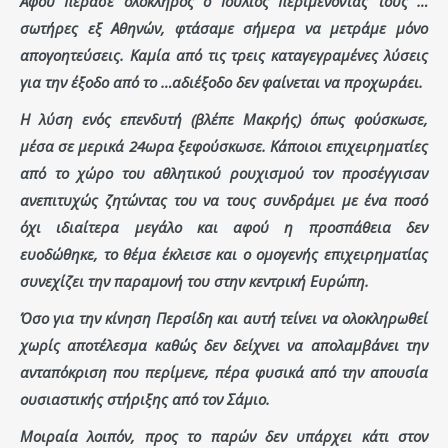
Αφού πέρασε ολόκληρος ο Ιούλιος περιμένοντας τους …
σωτήρες εξ Αθηνών, φτάσαμε σήμερα να μετράμε μόνο
απογοητεύσεις. Καμία από τις τρεις καταγεγραμένες λύσεις
για την έξοδο από το …αδιέξοδο δεν φαίνεται να προχωράει.
Η λύση ενός επενδυτή (βλέπε Μακρής) όπως φούσκωσε,
μέσα σε μερικά 24ωρα ξεφούσκωσε. Κάποιοι επιχειρηματίες
από το χώρο του αθλητικού ρουχισμού τον προσέγγισαν
ανεπιτυχώς ζητώντας του να τους συνδράμει με ένα ποσό
όχι ιδιαίτερα μεγάλο και αφού η προσπάθεια δεν
ευοδώθηκε, το θέμα έκλεισε και ο ομογενής επιχειρηματίας
συνεχίζει την παραμονή του στην κεντρική Ευρώπη.
Όσο για την κίνηση Περσίδη και αυτή τείνει να ολοκληρωθεί
χωρίς αποτέλεσμα καθώς δεν δείχνει να απολαμβάνει την
ανταπόκριση που περίμενε, πέρα φυσικά από την απουσία
ουσιαστικής στήριξης από τον Σάμιο.
Μοιραία λοιπόν, προς το παρών δεν υπάρχει κάτι στον