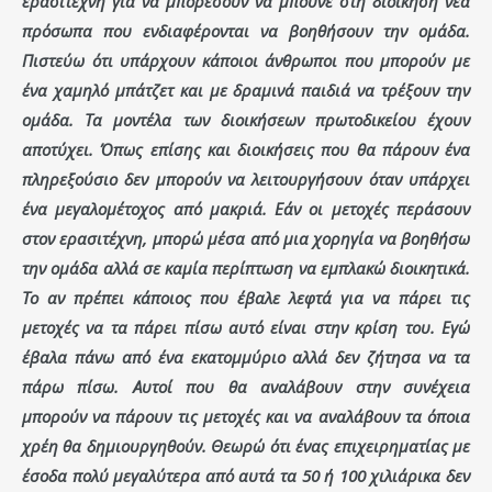
ερασιτέχνη για να μπορέσουν να μπούνε στη διοίκηση νέα
πρόσωπα που ενδιαφέρονται να βοηθήσουν την ομάδα.
Πιστεύω ότι υπάρχουν κάποιοι άνθρωποι που μπορούν με
ένα χαμηλό μπάτζετ και με δραμινά παιδιά να τρέξουν την
ομάδα. Τα μοντέλα των διοικήσεων πρωτοδικείου έχουν
αποτύχει. Όπως επίσης και διοικήσεις που θα πάρουν ένα
πληρεξούσιο δεν μπορούν να λειτουργήσουν όταν υπάρχει
ένα μεγαλομέτοχος από μακριά. Εάν οι μετοχές περάσουν
στον ερασιτέχνη, μπορώ μέσα από μια χορηγία να βοηθήσω
την ομάδα αλλά σε καμία περίπτωση να εμπλακώ διοικητικά.
Το αν πρέπει κάποιος που έβαλε λεφτά για να πάρει τις
μετοχές να τα πάρει πίσω αυτό είναι στην κρίση του. Εγώ
έβαλα πάνω από ένα εκατομμύριο αλλά δεν ζήτησα να τα
πάρω πίσω. Αυτοί που θα αναλάβουν στην συνέχεια
μπορούν να πάρουν τις μετοχές και να αναλάβουν τα όποια
χρέη θα δημιουργηθούν. Θεωρώ ότι ένας επιχειρηματίας με
έσοδα πολύ μεγαλύτερα από αυτά τα 50 ή 100 χιλιάρικα δεν