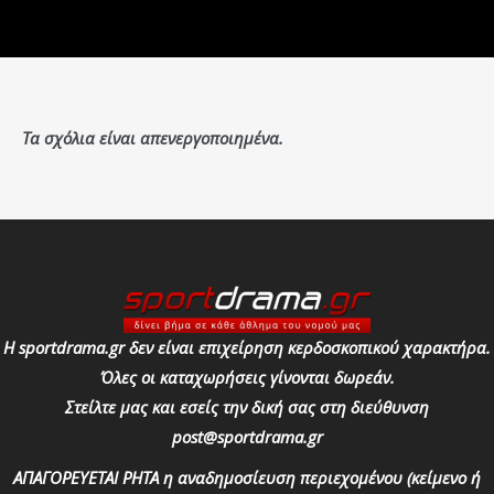
Τα σχόλια είναι απενεργοποιημένα.
Η sportdrama.gr δεν είναι επιχείρηση κερδοσκοπικού χαρακτήρα.
Όλες οι καταχωρήσεις γίνονται δωρεάν.
Στείλτε μας και εσείς την δική σας στη διεύθυνση
post@sportdrama.gr
ΑΠΑΓΟΡΕΥΕΤΑΙ ΡΗΤΑ η αναδημοσίευση περιεχομένου (κείμενο ή