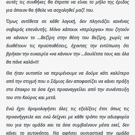
αυτές τις συνθήκες θα έπρεπε να είναι το μήλο της έριδος
για όποιον θα ήθελε να ασχοληθεί μαζί του.
Όμως αντίθετα σε κάθε λογική, δεν πλησιάζει κανένας
σοβαρός επενδυτής. Μόνο κάποιοι «περίεργοι» που ζητούν
να κάνουν το …Βεζίρη στην θέση του Βεζίρη, χωρίς να
διαθέτουν τις προϋποθέσεις, έχοντας την εντύπωση ότι
βρήκαν την ευκαιρία «να κάνουν την …δουλίτσα τους και όλα
θα πάνε καλά»!!!
Θα ήταν ουτοπία να περιμένουμε να δούμε κάτι καλύτερο
από την στιγμή που ο Σάμιος δεν αποφασίζει να κάνει πράξη
στο έπακρο τα όσα έχει προαναγγείλει από την συνέντευξη
του στο Κούρος και μετά.
Ενώ έχει δρομολογήσει όλες τις εξελίξεις έτσι όπως τις
προανήγγειλε και ενώ δείχνει με κάθε τρόπο την αδιαφορία
του για την ομάδα και τα όσα συμβαίνουν μέσα εκεί, δεν
κάνει το αυτονόητο. Να αφήσει ουσιαστικά την ομάδα