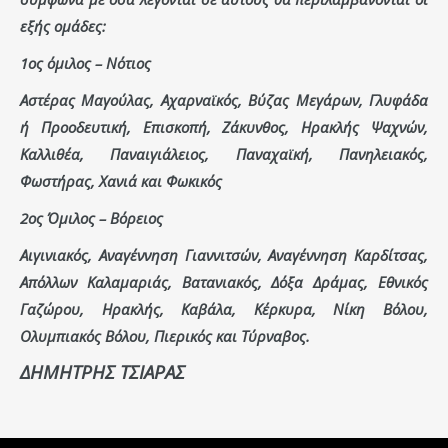
εξής ομάδες:
1ος όμιλος – Νότιος
Αστέρας Μαγούλας, Αχαρναϊκός, Βύζας Μεγάρων, Γλυφάδα
ή Προοδευτική, Επισκοπή, Ζάκυνθος, Ηρακλής Ψαχνών,
Καλλιθέα, Παναιγιάλειος, Παναχαϊκή, Πανηλειακός,
Φωστήρας, Χανιά και Φωκικός
2ος Όμιλος – Βόρειος
Αιγινιακός, Αναγέννηση Γιαννιτσών, Αναγέννηση Καρδίτσας,
Απόλλων Καλαμαριάς, Βατανιακός, Δόξα Δράμας, Εθνικός
Γαζώρου, Ηρακλής, Καβάλα, Κέρκυρα, Νίκη Βόλου,
Ολυμπιακός Βόλου, Πιερικός και Τύρναβος.
ΔΗΜΗΤΡΗΣ ΤΣΙΑΡΑΣ