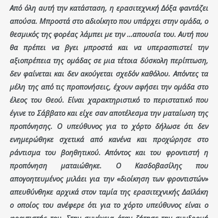
Από όλη αυτή την κατάσταση, η ερασιτεχνική Δόξα φαντάζει
απούσα. Μπροστά στο αδιοίκητο που υπάρχει στην ομάδα, ο
θεσμικός της φορέας λάμπει με την …απουσία του. Αυτή που
θα πρέπει να βγει μπροστά και να υπερασπιστεί την
αξιοπρέπεια της ομάδας σε μια τέτοια δύσκολη περίπτωση,
δεν φαίνεται και δεν ακούγεται σχεδόν καθόλου. Απόντες τα
μέλη της από τις προπονήσεις, έχουν αφήσει την ομάδα στο
έλεος του Θεού. Είναι χαρακτηριστικό το περιστατικό που
έγινε το Σάββατο και είχε σαν αποτέλεσμα την ματαίωση της
προπόνησης. Ο υπεύθυνος για το χόρτο δήλωσε ότι δεν
ενημερώθηκε σχετικά από κανένα και προχώρησε στο
ράντισμα του βοηθητικού. Απόντος και του φροντιστή η
προπόνηση ματαιώθηκε. Ο Κασδοβασίλης που
απογοητευμένος μιλάει για την «διοίκηση των φροντιστών»
απευθύνθηκε αρχικά στον ταμία της ερασιτεχνικής Δαϊλάκη
ο οποίος του ανέφερε ότι για το χόρτο υπεύθυνος είναι ο
φροντιστής του. Στην συνέχεια όταν ζήτησε την συνδρομή