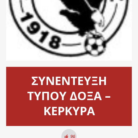
ΣΥΝΕΝΤΕΥΞΗ
ΤΥΠΟΥ ΔΟΞΑ –
ΚΕΡΚΥΡΑ
96