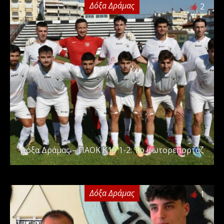
Δόξα Δράμας
2
Δόξα Δράμας – ΠΑΟΚ Κ19 1-2: Το φωτορεπορτάζ
Δόξα Δράμας
1