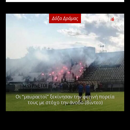
Δόξα Δράμας
2
Οι “μαυραετοί” ξεκίνησαν την φετινή πορεία
τους με στόχο την άνοδο (Βίντεο)