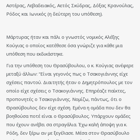
Αστέρας, Λεβαδειακός, Αετός Σκύδρας, Δόξας Κρανούλας,
Ρόδος και Ιωνικός (η δεύτερη του υπόθεση).
Μάρτυρας ήταν και πάλι ο γνωστός νομικός Αλέξης
Κούγιας ο οποίος κατέθεσε όσα γνώριζε για κάθε μια
υπόθεση που εκδικάστηκε.
Για την υπόθεση του Θρασύβουλου, ο κ. Κούγιας ανέφερε
μεταξύ άλλων: “Είναι γεγονός πως ο Τσακογιάννης είχε
σχέσεις παντού. Διαιτητής ήταν ο Δημητρόπουλος με τον
οποίο είχε σχέσεις ο Τσακογιάννης. Επηρέαζε παίκτες,
προπονητές ο Τσακογιάννης. Νομίζω, πάντως, ότι ο
Θρασύβουλος δεν είχε σχέση. Εμένα η ομάδα που δεν θα
βοηθούσα ποτέ είναι ο Θρασύβουλος. Υπάρχουν ομάδες
που έχουν ανέβει σα στραγάλια. Έχω καλή άποψη για κ.
Ρόδη, δεν ξέρω αν με ξεγέλασε. Μέσα στον Θρασύβουλο