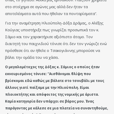
στο στοίχημα σε αγώνες μας αλλά δεν ήταν τα
αποτελέσματα αυτά που ήθελαν τα πονταρίσματα”.
Για την αναμέτρηση Ηλιούπολη-Δόξα Δράμας, ο Αλέξης
Κούγιας υποστήριξε πως γνωρίζει προσωπικά τον κ.
Σάμιο και τον χαρακτήρισε αξιόπιστο άτομο. Τον
διαιτητή του παιχνιδιού τόνισε ότι δεν τον γνώριζε ενώ
πρόσθεσε ότι αν ήθελε ο Τσακογιάννης μπορούσε να
βάλει την ομάδα του να χάσει.
Ο μεγαλομέτοχος της Δόξας κ. Σάμιος ο οποίος ήταν
εκνευρισμένος τόνισε: “Αισθάνομαι θλίψη που
βρίσκομαι εδώ καθώς με βάλατε στο τσουβάλι με τους
άλλους γιατί παίξαμε με την Ηλιούπολη. Είμαι
πλοιοκτήτης και απόφοιτος της νομικής με άριστα.
Καμία κατηγορία δεν υπάρχει σε βάρος μου. Ένας
παράγοντας με κάλεσε σε μια πλατεία να συναντηθούμε,