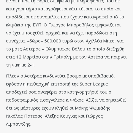
Είναι η πρώτη φορά, σύμφωνα με πληροφορίες που σε
κατηγορητήριο καταγράφεται κάτι τέτοιο, το οποίο και
αποδίδεται σε συνομιλίες που έχουν καταγραφεί από το
κλιμάκιο της ΕΥΠ. Ο Γιώργος Μποροβήλος εμφανίζεται
να έχει υποσχεθεί, αρχικά, και να έχει παραδώσει στη
συνέχεια, «δώρο» 500.000 ευρώ στον Αχιλλέα Μπέο, για
το ματς Αστέρας – Ολυμπιακός Βόλου το οποίο διεξήχθη
στις 12 Μαρτίου στην Τρίπολη, με τον Αστέρα να παίρνει
τη νίκη με 2-1.
Πλέον ο Αστέρας κινδυνεύει βάσιμα με υποβιβασμό,
εφόσον η πειθαρχική επιτροπή της Super League
αποδεχτεί όσα αναφέρει στο κατηγορητήριό του ο
ποδοσφαιρικός εισαγγελέας κ. Φάκος. Αξίζει να σημειωθεί
ότι ως μάρτυρες έχουν κληθεί οι Μάκης Ψωμιάδης,
Νικόλας Πατέρας, Αλέξης Κούγιας και Γιώργος
Λιμπάντζης.