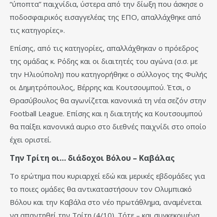
“ύποπτα” παιχνίδια, ύστερα από την δίωξη που άσκησε ο
ποδοσφαιρικός εισαγγελέας της ΕΠΟ, απαλλάχθηκε από
τις κατηγορίες».
Επίσης, από τις κατηγορίες, απαλλάχθηκαν ο πρόεδρος
της ομάδας κ. Ρόδης και οι διαιτητές του αγώνα (σ.σ. με
την Ηλιούπολη) που κατηγορήθηκε ο σύλλογος της Φυλής
οι Δημητρόπουλος, Βέρρης και Κουτσουμπού. Έτσι, ο
Θρασύβουλος θα αγωνίζεται κανονικά τη νέα σεζόν στην
Football League. Επίσης και η διαιτητής κα Κουτσουμπού
θα παίξει κανονικά αυριο στο διεθνές παιχνίδι στο οποίο
έχει οριστεί.
Την Τρίτη οι… διάδοχοι Βόλου – Καβάλας
Το ερώτημα που κυριαρχεί εδώ και μερικές εβδομάδες για
το ποιες ομάδες θα αντικαταστήσουν τον Ολυμπιακό
Βόλου και την Καβάλα στο νέο πρωτάθλημα, αναμένεται
να απαντηθεί την Τρίτη (4/10). Τότε – και συγκεκριμένα