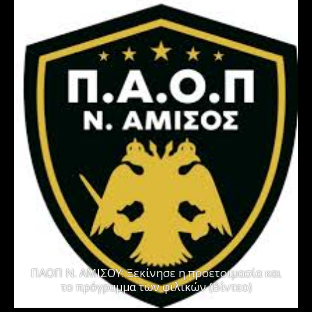
ΠΑΟΠ Ν. ΑΜΙΣΟΥ: Ξεκίνησε η προετοιμασία και
το πρόγραμμα των φιλικών (Βίντεο)