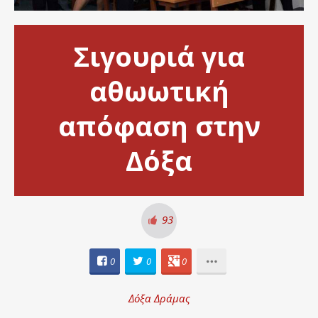
Σιγουριά για
αθωωτική
απόφαση στην
Δόξα
93
0
0
0
Δόξα Δράμας