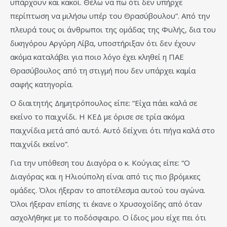
υπάρχουν και κακοί. Θέλω να πω ότι δεν υπήρχε
περίπτωση να μιλήσω υπέρ του Θρασύβουλου”. Από την
πλευρά τους οι άνθρωποι της ομάδας της Φυλής, δια του
δικηγόρου Αργύρη Λίβα, υποστήριξαν ότι δεν έχουν
ακόμα καταλάβει για ποιο λόγο έχει κληθεί η ΠΑΕ
Θρασύβουλος από τη στιγμή που δεν υπάρχει καμία
σαφής κατηγορία.
Ο διαιτητής Δημητρόπουλος είπε: “Είχα πάει καλά σε
εκείνο το παιχνίδι. Η ΚΕΔ με όρισε σε τρία ακόμα
παιχνίδια μετά από αυτό. Αυτό δείχνει ότι πήγα καλά στο
παιχνίδι εκείνο”.
Για την υπόθεση του Διαγόρα ο κ. Κούγιας είπε: “Ο
Διαγόρας και η Ηλιούπολη είναι από τις πιο βρόμικες
ομάδες. Όλοι ήξεραν το αποτέλεσμα αυτού του αγώνα.
Όλοι ήξεραν επίσης τι έκανε ο Χρυσοχοΐδης από όταν
ασχολήθηκε με το ποδόσφαιρο. Ο ίδιος μου είχε πει ότι