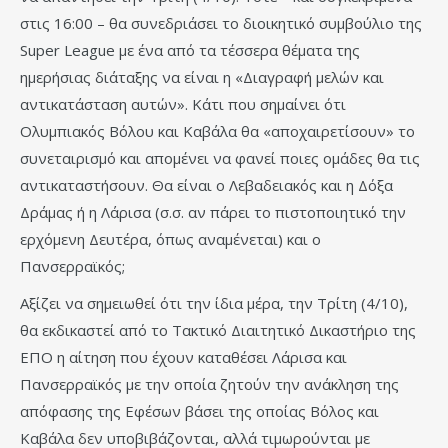
στις 16:00 – θα συνεδριάσει το διοικητικό συμβούλιο της
Super League με ένα από τα τέσσερα θέματα της
ημερήσιας διάταξης να είναι η «Διαγραφή μελών και
αντικατάσταση αυτών». Κάτι που σημαίνει ότι
Ολυμπιακός Βόλου και Καβάλα θα «αποχαιρετίσουν» το
συνεταιρισμό και απομένει να φανεί ποιες ομάδες θα τις
αντικαταστήσουν. Θα είναι ο Λεβαδειακός και η Δόξα
Δράμας ή η Λάρισα (σ.σ. αν πάρει το πιστοποιητικό την
ερχόμενη Δευτέρα, όπως αναμένεται) και ο
Πανσερραϊκός;
Αξίζει να σημειωθεί ότι την ίδια μέρα, την Τρίτη (4/10),
θα εκδικαστεί από το Τακτικό Διαιτητικό Δικαστήριο της
ΕΠΟ η αίτηση που έχουν καταθέσει Λάρισα και
Πανσερραϊκός με την οποία ζητούν την ανάκληση της
απόφασης της Εφέσων βάσει της οποίας Βόλος και
Καβάλα δεν υποβιβάζονται, αλλά τιμωρούνται με