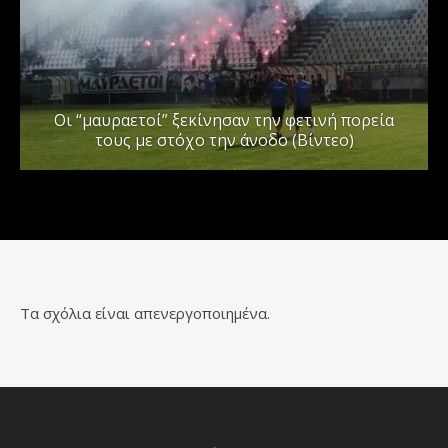
Οι “μαυραετοί” ξεκίνησαν την φετινή πορεία
τους με στόχο την άνοδο (Βίντεο)
Τα σχόλια είναι απενεργοποιημένα.