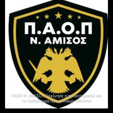
ΠΑΟΠ Ν. ΑΜΙΣΟΥ: Ξεκίνησε η προετοιμασία και
το πρόγραμμα των φιλικών (Βίντεο)