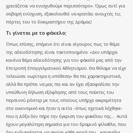
χρειάζεται να ενισχυθούμε περισσότερο». Όμως αντί για
σοβαρή ενίσχυση, εξακολουθεί να κρατάει ανοιχτές τις
πόρτες του το δοκιμαστήριο της Δράμας!
Τι γίνεται με το φάκελο;
Όπως επίσης, επέμενε ότι είναι σίγουρος πως το θέμα
της αδειοδότησης είναι τακτοποιημένο: «Δεν υπάρχει
κανένα θέμα αδειοδότησης για τον φάκελό μας από την
Επιτροπή Επαγγελματικού Αθλητισμού. Θα θέλαμε να είχε
τελειώσει νωρίτερα η υπόθεση» θα πει χαρακτηριστικά,
αλλά θα πρέπει να μας πει και αν έχει εξασφαλίσει την
υπεύθυνη δήλωση εξόφλησης από τους παίκτες του
περσινού ρόστερ με τους οποίους υπήρχε εκκρεμότητα
στο οικονομικό και ήταν η αιτία –όπως σχετικά λέχθηκε-
που η Δόξα δεν πήρε την έγκριση του φακέλου της… Αυτά
έχουν μεγαλύτερη σημασία για τον δραμινό φίλαθλο, που
δεν ενδιαφέρεται να ακούει κάθε φορά την …καραμέλα