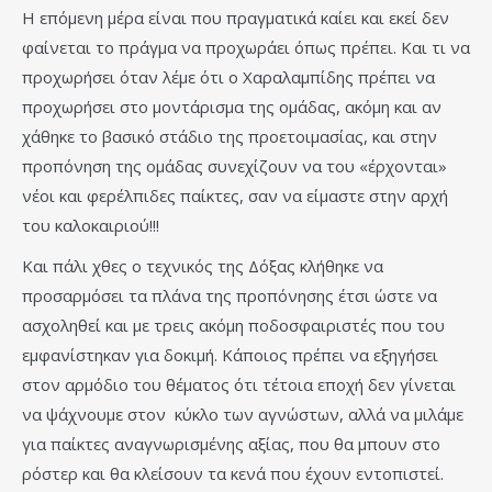
Η επόμενη μέρα είναι που πραγματικά καίει και εκεί δεν
φαίνεται το πράγμα να προχωράει όπως πρέπει. Και τι να
προχωρήσει όταν λέμε ότι ο Χαραλαμπίδης πρέπει να
προχωρήσει στο μοντάρισμα της ομάδας, ακόμη και αν
χάθηκε το βασικό στάδιο της προετοιμασίας, και στην
προπόνηση της ομάδας συνεχίζουν να του «έρχονται»
νέοι και φερέλπιδες παίκτες, σαν να είμαστε στην αρχή
του καλοκαιριού!!!
Και πάλι χθες ο τεχνικός της Δόξας κλήθηκε να
προσαρμόσει τα πλάνα της προπόνησης έτσι ώστε να
ασχοληθεί και με τρεις ακόμη ποδοσφαιριστές που του
εμφανίστηκαν για δοκιμή. Κάποιος πρέπει να εξηγήσει
στον αρμόδιο του θέματος ότι τέτοια εποχή δεν γίνεται
να ψάχνουμε στον κύκλο των αγνώστων, αλλά να μιλάμε
για παίκτες αναγνωρισμένης αξίας, που θα μπουν στο
ρόστερ και θα κλείσουν τα κενά που έχουν εντοπιστεί.