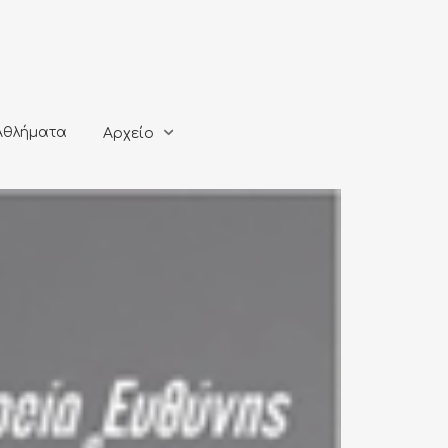
ματα
Αρχείο
Αθλήματα
Αρχείο