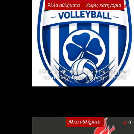
Άλλα αθλήματα
Χωρίς κατηγορία
0
ΕΛΠΙΣ ΒΟΛΕΪ: Ολοκληρώθηκε η εγγραφή
του συλλόγου στο μητρώο της ΕΟΠΕ
Άλλα αθλήματα
0