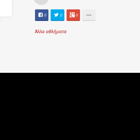
0
0
0
Άλλα αθλήματα