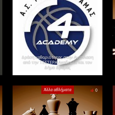
Δράση καθαριότητας στην Ανάπλαση
από την ΤΕΣΣΕΡΑ Ακαδημία και τον
Δήμο Δράμας
Άλλα αθλήματα
0