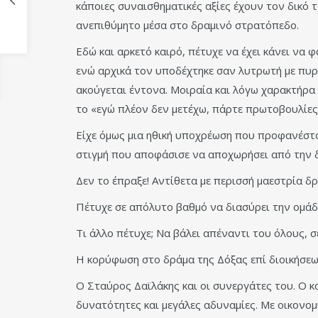
κάποιες συναισθηματικές αξίες έχουν τον δικό
ανεπιθύμητο μέσα στο δραμινό στρατόπεδο.
Εδώ και αρκετό καιρό, πέτυχε να έχει κάνει να
ενώ αρχικά τον υποδέχτηκε σαν λυτρωτή με πυ
ακούγεται έντονα. Μοιραία και λόγω χαρακτήρα 
το «εγώ πλέον δεν μετέχω, πάρτε πρωτοβουλίες
Είχε όμως μια ηθική υποχρέωση που προφανέστατ
στιγμή που αποφάσισε να αποχωρήσει από την δι
Δεν το έπραξε! Αντίθετα με περισσή μαεστρία 
Πέτυχε σε απόλυτο βαθμό να διασύρει την ομάδα
Τι άλλο πέτυχε; Να βάλει απέναντι του όλους, 
Η κορύφωση στο δράμα της Δόξας επί διοικήσεως
Ο Σταύρος Δαϊλάκης και οι συνεργάτες του. Ο κ
δυνατότητες και μεγάλες αδυναμίες. Με οικονο