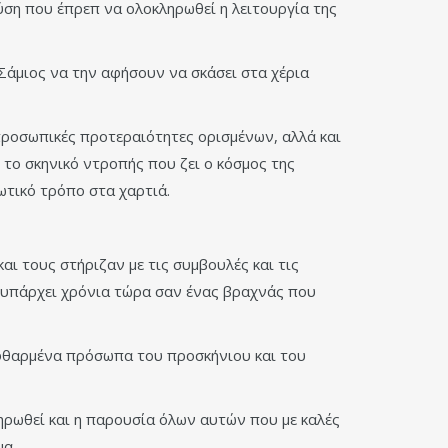
ύση που έπρεπ να ολοκληρωθεί η λειτουργία της
 Σάμιος να την αφήσουν να σκάσει στα χέρια
προσωπικές προτεραιότητες ορισμένων, αλλά και
το σκηνικό ντροπής που ζει ο κόσμος της
ωτικό τρόπο στα χαρτιά.
ι τους στήριζαν με τις συμβουλές και τις
, υπάρχει χρόνια τώρα σαν ένας βραχνάς που
 φθαρμένα πρόσωπα του προσκήνιου και του
ληρωθεί και η παρουσία όλων αυτών που με καλές
σμα…