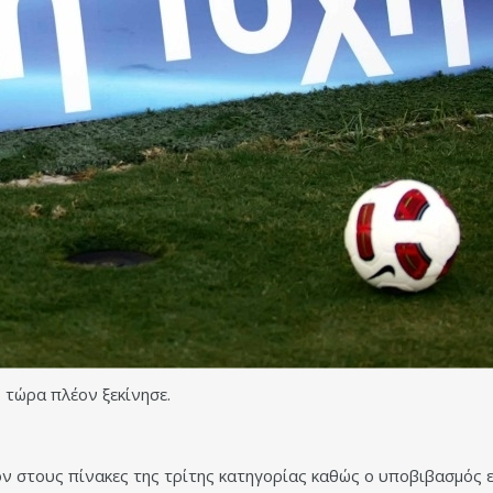
ο τώρα πλέον ξεκίνησε.
 στους πίνακες της τρίτης κατηγορίας καθώς ο υποβιβασμός εί