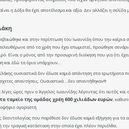
ίνει η Δόξα θα έχει αποτέλεσμα και αξία. Δεν αλλάζει η σελίδ
λάκη
βεβαιώθηκε και στην περίπτωση του Ιωαννίδη όπου την καίρια 
απελευθέρωνε από τα χρέη που έχει επωμιστεί, προώθησε σενά
ρό. Είναι ο μόνος από την προσωρινή διοίκηση που για ότι έχει
μη και εδώ τα όρια υπάρχουν…
λάκης ουσιαστικά δεν έδωσε καμιά απάντηση στα ερωτήματα πο
σχετες απαντήσεις. Ουσιαστικά …δεν απαντήθηκαν!!!
ίγες ώρες πριν ο Άγγελος Ιωαννίδης λέγοντας ότι αυτός και ο
το ταμείο της ομάδας χρέη 600 χιλιάδων ευρών
, καθισ
ποψήφιο αγοραστή.
δεοντολογίας που παρέθεσε δεν έδωσε καμιά εξήγηση για τα ατ
 την τραγική κατάσταση στην οποία έχει πλέον περιέλθει.