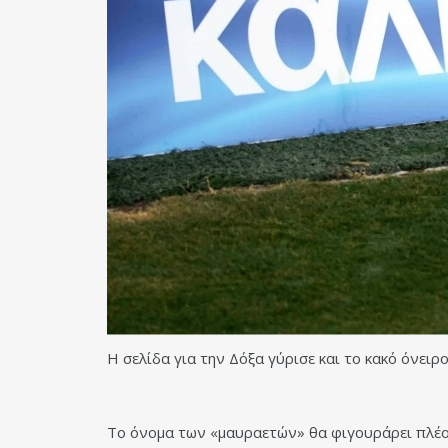
Η σελίδα για την Δόξα γύρισε και το κακό όνειρ
Το όνομα των «μαυραετών» θα φιγουράρει πλέον