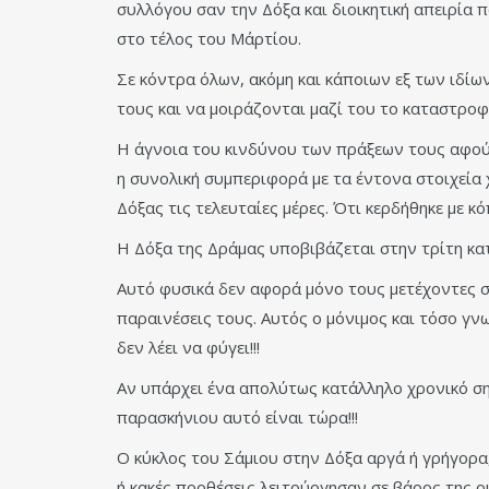
συλλόγου σαν την Δόξα και διοικητική απειρία 
στο τέλος του Μάρτίου.
Σε κόντρα όλων, ακόμη και κάποιων εξ των ιδίω
τους και να μοιράζονται μαζί του το καταστροφ
Η άγνοια του κινδύνου των πράξεων τους αφού 
η συνολική συμπεριφορά με τα έντονα στοιχεία
Δόξας τις τελευταίες μέρες. Ότι κερδήθηκε με 
Η Δόξα της Δράμας υποβιβάζεται στην τρίτη κατ
Αυτό φυσικά δεν αφορά μόνο τους μετέχοντες στ
παραινέσεις τους. Αυτός ο μόνιμος και τόσο γ
δεν λέει να φύγει!!!
Αν υπάρχει ένα απολύτως κατάλληλο χρονικό σ
παρασκήνιου αυτό είναι τώρα!!!
Ο κύκλος του Σάμιου στην Δόξα αργά ή γρήγορα,
ή κακές προθέσεις λειτούργησαν σε βάρος της 