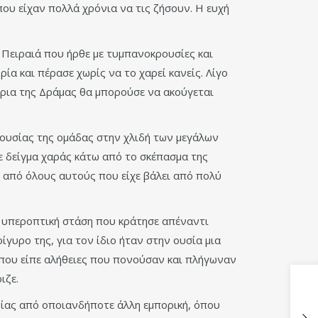
ου είχαν πολλά χρόνια να τις ζήσουν. Η ευχή
 Πειραιά που ήρθε με τυμπανοκρουσίες και
α και πέρασε χωρίς να το χαρεί κανείς. Λίγο
 όρια της Δράμας θα μπορούσε να ακούγεται
ρουσίας της ομάδας στην χλιδή των μεγάλων
ε δείγμα χαράς κάτω από το σκέπασμα της
υ από όλους αυτούς που είχε βάλει από πολύ
Η υπεροπτική στάση που κράτησε απέναντι
ίγυρο της, για τον ίδιο ήταν στην ουσία μια
 που είπε αλήθειες που πονούσαν και πλήγωναν
ιζε.
ρίας από οποιανδήποτε άλλη εμπορική, όπου