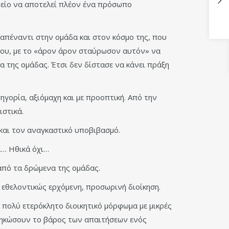
ημείο να αποτελεί πλέον ένα πρόσωπο
 απέναντι στην ομάδα και στον κόσμο της, που
του, με το «άρον άρον σταύρωσον αυτόν» να
 της ομάδας. Έτσι δεν δίστασε να κάνει πράξη
γορία, αξιόμαχη και με προοπτική. Από την
ιστικά.
και τον αναγκαστικό υποβιβασμό.
ι… Ηθικά όχι…
από τα δρώμενα της ομάδας.
 εθελοντικώς ερχόμενη, προσωρινή διοίκηση.
 πολύ ετερόκλητο διοικητικό μόρφωμα με μικρές
 σηκώσουν το βάρος των απαιτήσεων ενός