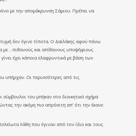
α μόνο με την απομάκρυνση Σάμιου. Πρέπει να
στιγμή δεν έγινε τίποτα. Ο Δαϊλάκης αφού πάνω
ρια με …πιθανούς και απίθανους υποψήφιους
 γίνει έχει κάποια ελαφρυντικά με βάση των
υ υπήρχαν. Οι περισσότερες από τις
ι σύμβουλοι του μπήκαν στο διοικητικό σχήμα
τώντας την ακόμη πιο απρόσιτη απ’ ότι την έκανε
ελείωτα λάθη που έγιναν από τον ίδιο και τους