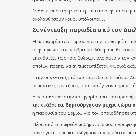
Μόνο έτσι αυτή η νέα περιπέτεια στην οποία μπα
ακολουθήσουν και οι υπόλοιποι….
Συνέντευξη παρωδία από τον Δαϊ
Η αδιαφορία του Σάμιου για την ιδιοκτησία επι
στην αγωνία του να βρει μια λύση που θα τον 
επενδυτές, τα οποία βιώσαμε όλο αυτό ν τον και
οποίων πρέπει να αντιμετωπίζεται. Φυσικά ακό
Στην συνέντευξη τύπου-παρωδία ο Σταύρος Δαϊ
σημαντικές ερωτήσεις που του έγιναν πήραν …ά
Δεν απάντησε στην κατηγορία που του πρόσαψε λ
δημιούργησαν μέχρι τώρα σ
της ομάδας και
η παρουσία του Σάμιου για τον οποιοδήποτε υ
Πέρα από τα δωρεάν μαθήματα δημοσιογραφικής 
συνεργάτες του και οδήγησαν την ομάδα σε αυτή