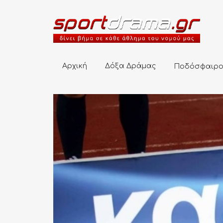
Αρχική
Δόξα Δράμας
Ποδόσφαιρο
Αρχική
Δόξα Δράμας
Ποδόσφαιρ