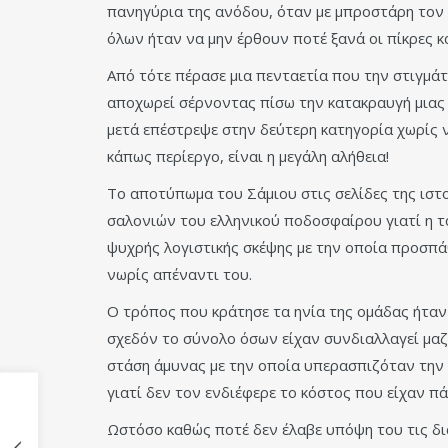
πανηγύρια της ανόδου, όταν με μπροστάρη τον 
όλων ήταν να μην έρθουν ποτέ ξανά οι πίκρες κα
Από τότε πέρασε μια πενταετία που την στιγμάτ
αποχωρεί σέρνοντας πίσω την κατακραυγή μιας π
μετά επέστρεψε στην δεύτερη κατηγορία χωρίς ν
κάπως περίεργο, είναι η μεγάλη αλήθεια!
Το αποτύπωμα του Σάμιου στις σελίδες της ιστ
σαλονιών του ελληνικού ποδοσφαίρου γιατί η τα
ψυχρής λογιστικής σκέψης με την οποία προσπά
νωρίς απέναντι του.
Ο τρόπος που κράτησε τα ηνία της ομάδας ήταν
σχεδόν το σύνολο όσων είχαν συνδιαλλαγεί μαζί 
στάση άμυνας με την οποία υπερασπιζόταν την 
γιατί δεν τον ενδιέφερε το κόστος που είχαν π
Ωστόσο καθώς ποτέ δεν έλαβε υπόψη του τις δι