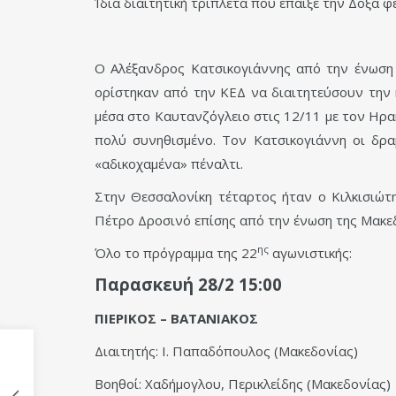
Ίδια διαιτητική τριπλέτα που έπαιξε την Δόξα 
Ο Αλέξανδρος Κατσικογιάννης από την ένωση 
ορίστηκαν από την ΚΕΔ να διαιτητεύσουν την κ
μέσα στο Καυτανζόγλειο στις 12/11 με τον Ηρακλ
πολύ συνηθισμένο. Τον Κατσικογιάννη οι δρα
«αδικοχαμένα» πέναλτι.
Στην Θεσσαλονίκη τέταρτος ήταν ο Κιλκισιώτ
Πέτρο Δροσινό επίσης από την ένωση της Μακε
ης
Όλο το πρόγραμμα της 22
αγωνιστικής:
Παρασκευή 28/2 15:00
ΠΙΕΡΙΚΟΣ – ΒΑΤΑΝΙΑΚΟΣ
Διαιτητής: Ι. Παπαδόπουλος (Μακεδονίας)
Βοηθοί: Χαδήμογλου, Περικλείδης (Μακεδονίας)