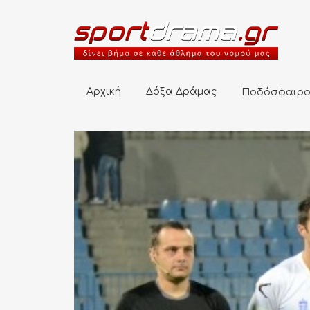
Αρχική
Δόξα Δράμας
Ποδόσφαιρο
Αρχική
Δόξα Δράμας
Ποδόσφαιρ