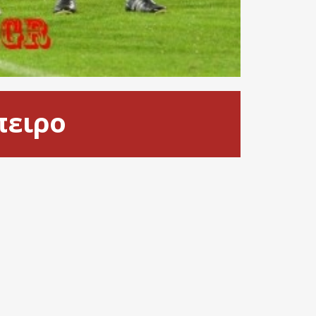
πειρο