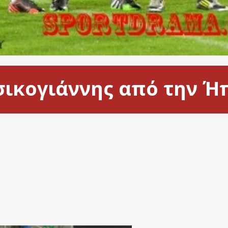
σικογιάννης από την Ή