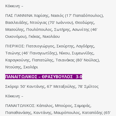
Κόκκινη: –
ΠΑΣ ΓΙΑΝΝΙΝΑ: Χαρίσης, Νασιός (17’ Παπαδόπουλος),
Βασιλειάδης, Ντούγιας (70’ Ιωάννου), Θεοδώρης,
Μασούλης, Πουλόπουλος, Σωτήρης, Ασωνίτης (46’
Οικονόμου), Γκέκας, Νικολάου
ΠΙΕΡΙΚΟΣ: Πατσιογιώργος, Σκούρτης, Λαγδάρης,
Τσιώνης (46’ Παναγιωτίδης), Νίκου, Συμεωνίδης,
Καραγκούνης, Παπατώλης, Τσιανάκας (80’ Νούλας),
Ντούσης, Σκολάρι
ΠΑΝΑΙΤΩΛΙΚΟΣ – ΘΡΑΣΥΒΟΥΛΟΣ 3-0
Σκόρερ: 50’ Καντάνης, 67’ Μεταξούλης, 78’ Σμίλτος
Κόκκινη: –
ΠΑΝΑΙΤΩΛΙΚΟΣ: Κάπαλος, Μπούρος, Σαμαράς,
Παπαθανάσης, Καντάνης, Μαυρόπουλος, Καταπόδης (65’