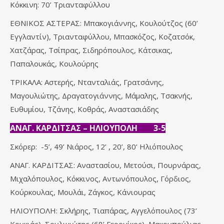
Κόκκινη: 70’ Τριανταφύλλου
ΕΘΝΙΚΟΣ ΑΣΤΕΡΑΣ: Μπακογιάννης, Κουλούτζος (60’
Εγγλαντίν), Τριανταφύλλου, Μπασκόζος, Κοζατσόκ,
Χατζάρας, Τσίπρας, Σιδηρόπουλος, Κάτσικας,
Παπαλουκάς, Κουλούρης
ΤΡΙΚΑΛΑ: Αστερής, Ντανταλιάς, Γρατσάνης,
Μαγουλιώτης, Δραγατογιάννης, Μάμαλης, Τσακνής,
Ευθυμίου, Τζάνης, Κοθράς, Αναστασιάδης
ΑΝΑΓ. ΚΑΡΔΙΤΣΑΣ – ΗΛΙΟΥΠΟΛΗ 3-5
Σκόρερ: -5’, 49’ Νιάρος, 12’ , 20’, 80’ Ηλιόπουλος
ΑΝΑΓ. ΚΑΡΔΙΤΣΑΣ: Αναστασίου, Μετούσι, Πουρνάρας,
Μιχαλόπουλος, Κόκκινος, Αντωνόπουλος, Γόρδιος,
Κούρκουλας, Μουλάι, Ζάγκος, Κάνιουρας
ΗΛΙΟΥΠΟΛΗ: Σκλήρης, Τιαπάρας, Αγγελόπουλος (73’