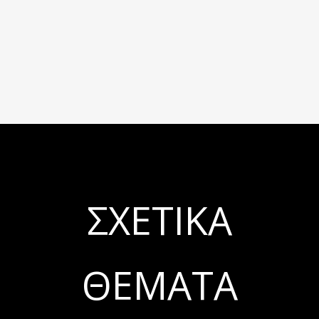
ΣΧΕΤΙΚΆ
ΘΈΜΑΤΑ