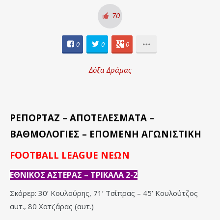
70
0
0
0
Δόξα Δράμας
ΡΕΠΟΡΤΑΖ – ΑΠΟΤΕΛΕΣΜΑΤΑ –
ΒΑΘΜΟΛΟΓΙΕΣ – ΕΠΟΜΕΝΗ ΑΓΩΝΙΣΤΙΚΗ
FOOTBALL LEAGUE ΝΕΩΝ
ΕΘΝΙΚΟΣ ΑΣΤΕΡΑΣ – ΤΡΙΚΑΛΑ 2-2
Σκόρερ: 30’ Κουλούρης, 71’ Τσίπρας – 45’ Κουλούτζος
αυτ., 80 Χατζάρας (αυτ.)