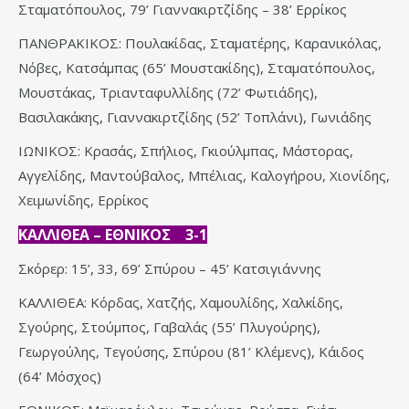
Σταματόπουλος, 79’ Γιαννακιρτζίδης – 38’ Ερρίκος
ΠΑΝΘΡΑΚΙΚΟΣ: Πουλακίδας, Σταματέρης, Καρανικόλας,
Νόβες, Κατσάμπας (65’ Μουστακίδης), Σταματόπουλος,
Μουστάκας, Τριανταφυλλίδης (72’ Φωτιάδης),
Βασιλακάκης, Γιαννακιρτζίδης (52’ Τοπλάνι), Γωνιάδης
ΙΩΝΙΚΟΣ: Κρασάς, Σπήλιος, Γκιούλμπας, Μάστορας,
Αγγελίδης, Μαντούβαλος, Μπέλιας, Καλογήρου, Χιονίδης,
Χειμωνίδης, Ερρίκος
ΚΑΛΛΙΘΕΑ – ΕΘΝΙΚΟΣ 3-1
Σκόρερ: 15’, 33, 69’ Σπύρου – 45’ Κατσιγιάννης
ΚΑΛΛΙΘΕΑ: Κόρδας, Χατζής, Χαμουλίδης, Χαλκίδης,
Σγούρης, Στούμπος, Γαβαλάς (55’ Πλυγούρης),
Γεωργούλης, Τεγούσης, Σπύρου (81’ Κλέμενς), Κάιδος
(64’ Μόσχος)