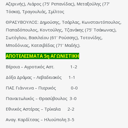
Αζερινής), Λιάρος (75’ Ρεπανίδας), Μεταξούλης (77’
Τόσκα), Τραγουλιάς, Σμίλτος
ΘΡΑΣΥΒΟΥΛΟΣ: Δημούσης, Τσάρλας, Κωνσταντόπουλος,
Παπαδόπουλος, Κοντούλης, Τζανάκης (75’ Τσάκωνας),
Σωτόγλου, Βασιλείου (61’ Ρούσσης), Τοτονίδης,
Μποδόνιας, Κατσιβέδας (71’ Μαδής).
ΑΠΟΤΕΛΕΣΜΑΤΑ 5η ΑΓΩΝΙΣΤΙΚΗ
Βέροια – Αγροτικός Αστ. 1-2
Δόξα Δράμας – Λεβαδειακός 1-1
ΠΑΣ Γιάννινα – Πιερικός 0-0
Παναιτωλικός – Θρασύβουλος 3-0
Εθνικός Αστέρας – Τρίκαλα 2-2
Αναγ. Καρδίτσας – Ηλιούπολη 3-5