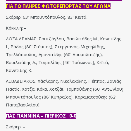
ΓΙΑ ΤΟ ΠΛΗΡΕΣ ΦΩΤΟΡΕΠΟΡΤΑΖ ΤΟΥ ΑΓΩΝΑ
Σκόρερ: 63’ Μπουντόπουλος, 83’ Κεϊτά
Κόκκινη: –
ΔΟΞΑ ΔΡΑΜΑΣ: Σουτζόγλου, Βασιλειάδης Μ., Κανετίδης
Ι., Ράδος (80’ Σιάμπος), Στεργιανός-Μιχαηλίδης,
Τρελλόπουλος, Αμανατίδης (60’ Δουμπλατζής),
Βασιλειάδης Α., Τσιμπλίδης (46’ Τσάκωνας), Κεϊτά,
Κανετίδης Κ.
ΛΕΒΑΔΕΙΑΚΟΣ: Χάσλαρης, Νικολακάκης, Πέππας, Ζανιάς,
Πασάς, Χότζα, Κόκα, Χοτζάι, Ταμπαθάνης (60’ Αντωνίου),
Μπουντόπουλος (88’ Κυπραίος), Καραματσούκης (82’
Παπαβασιλείου).
ΠΑΣ ΓΙΑΝΝΙΝΑ – ΠΙΕΡΙΚΟΣ 0-0
Σκόρερ: –