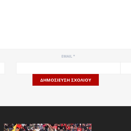
EMAIL
*