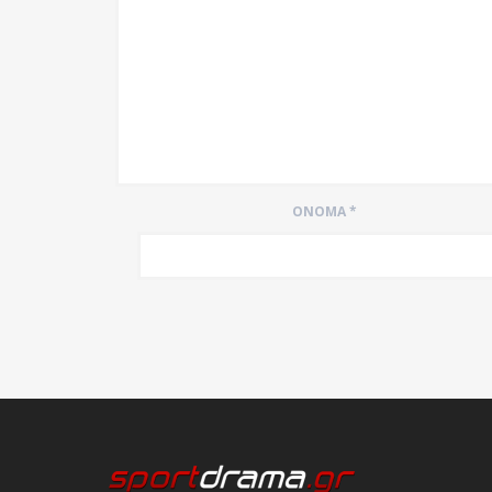
ΌΝΟΜΑ
*