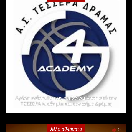
Δράση καθαριότητας στην Ανάπλαση από την
ΤΕΣΣΕΡΑ Ακαδημία και τον Δήμο Δράμας
Άλλα αθλήματα
0