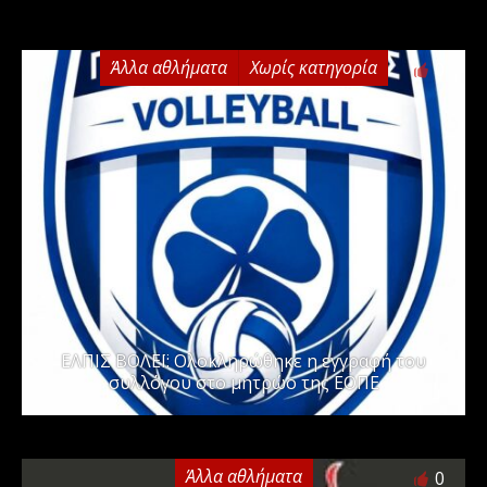
Άλλα αθλήματα
Χωρίς κατηγορία
0
ΕΛΠΙΣ ΒΟΛΕΪ: Ολοκληρώθηκε η εγγραφή του
συλλόγου στο μητρώο της ΕΟΠΕ
Άλλα αθλήματα
0