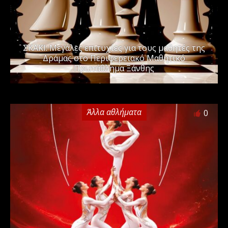
ΣΚΑΚΙ: Μεγάλες επιτυχίες για τους μαθητές της
Δράμας στο Περιφερειακό Μαθητικό
Πρωτάθλημα Ξάνθης
Άλλα αθλήματα
0