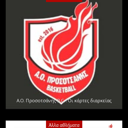
Α.Ο. Προσοτσάνης B.C. : Οι κάρτες διαρκείας
Άλλα αθλήματα
0