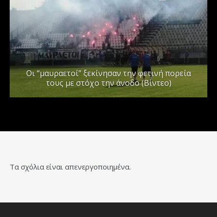
Οι “μαυραετοί” ξεκίνησαν την φετινή πορεία
τους με στόχο την άνοδο (Βίντεο)
Τα σχόλια είναι απενεργοποιημένα.