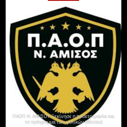
ΠΑΟΠ Ν. ΑΜΙΣΟΥ: Ξεκίνησε η προετοιμασία και
το πρόγραμμα των φιλικών (Βίντεο)