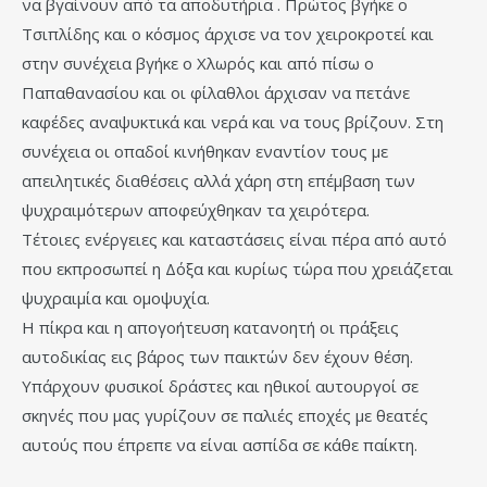
να βγαίνουν από τα αποδυτήρια . Πρώτος βγήκε ο
Τσιπλίδης και ο κόσμος άρχισε να τον χειροκροτεί και
στην συνέχεια βγήκε ο Χλωρός και από πίσω ο
Παπαθανασίου και οι φίλαθλοι άρχισαν να πετάνε
καφέδες αναψυκτικά και νερά και να τους βρίζουν. Στη
συνέχεια οι οπαδοί κινήθηκαν εναντίον τους με
απειλητικές διαθέσεις αλλά χάρη στη επέμβαση των
ψυχραιμότερων αποφεύχθηκαν τα χειρότερα.
Τέτοιες ενέργειες και καταστάσεις είναι πέρα από αυτό
που εκπροσωπεί η Δόξα και κυρίως τώρα που χρειάζεται
ψυχραιμία και ομοψυχία.
Η πίκρα και η απογοήτευση κατανοητή οι πράξεις
αυτοδικίας εις βάρος των παικτών δεν έχουν θέση.
Υπάρχουν φυσικοί δράστες και ηθικοί αυτουργοί σε
σκηνές που μας γυρίζουν σε παλιές εποχές με θεατές
αυτούς που έπρεπε να είναι ασπίδα σε κάθε παίκτη.