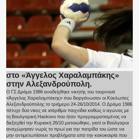
στο «Άγγελος Χαραλαμπάκης»
στην Αλεξανδρούπολη.
Ο ΓΣ Δράμα 1986 αναδείχθηκε νικητής του τουρνουά
«Άγγελος Χαραλαμπάκης» που διοργάνωσαν οι Κύκλωπες
Αλεξανδρούπολης το τριήμερο 24-26/10/2014. Ο Δράμα 1986
πέτυχε δύο νίκες σε ισάριθμα παιχνίδια καθώς ο αγώνας με
τη Βουλγαρική
Haskovo
που ήταν προγραμματισμένος να
διεξαχθεί την Κυριακή 26/10 ματαιώθηκε, γιατί οι Βούλγαροι
αναχώρησαν νωρίς το πρωί για την πατρίδα του ώστε να
μην αντιμετωπίσουν προβλήματα από την κακοκαιρία που