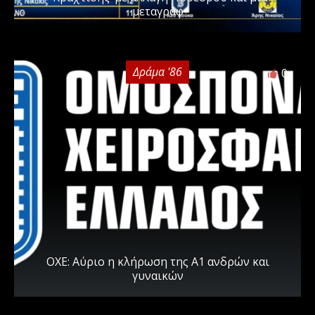
μεταγραφ
Δράμα '86
0
ΟΧΕ: Αύριο η κλήρωση της Α1 ανδρών και
γυναικών