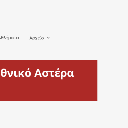
ματα
Αρχείο
Αθλήματα
Αρχείο
θνικό Αστέρα