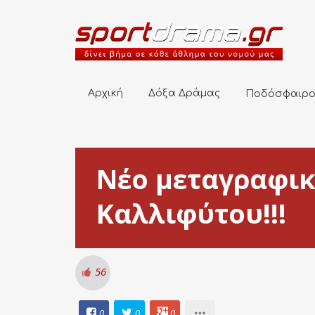
Αρχική
Δόξα Δράμας
Ποδόσφαιρο
Αρχική
Δόξα Δράμας
Ποδόσφαιρ
Νέο μεταγραφικ
Καλλιφύτου!!!
56
0
0
0