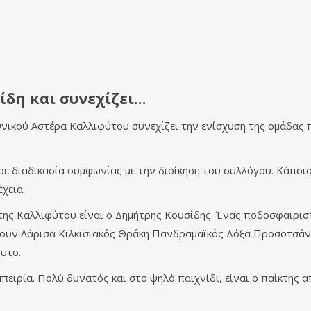
ίδη και συνεχίζει…
Εθνικού Αστέρα Καλλιφύτου συνεχίζει την ενίσχυση της ομάδας 
 σε διαδικασία συμφωνίας με την διοίκηση του συλλόγου. Κάποι
χεια.
 της Καλλιφύτου είναι ο Δημήτρης Κουσίδης. Ένας ποδοσφαιρισ
υν Λάρισα Κιλκισιακός Θράκη Πανδραμαϊκός Δόξα Προσοτσάνη
υτο.
μπειρία. Πολύ δυνατός και στο ψηλό παιχνίδι, είναι ο παίκτης 