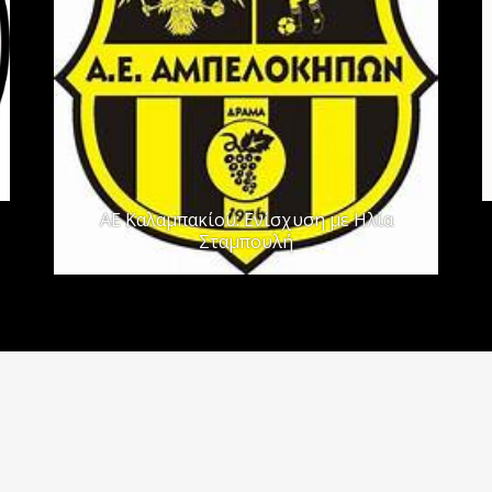
ΑΕ Καλαμπακίου: Ενίσχυση με Ηλία
Σταμπουλή