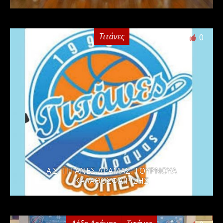
Τιτάνες
0
Α.Σ. ΤΙΤΑΝΕΣ ΔΡΑΜΑΣ: ΤΟΥΡΝΟΥΑ
ΚΑΛΑΘΟΣΦΑΙΡΙΣΗΣ