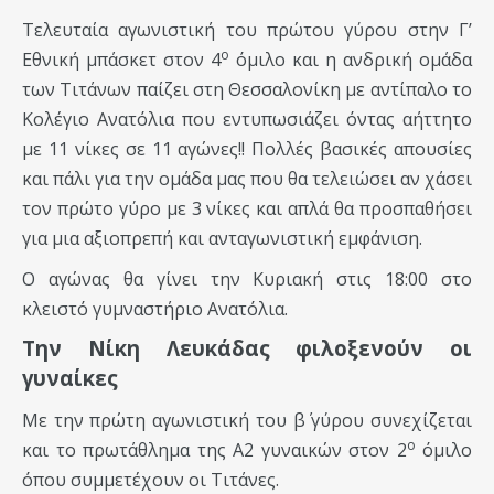
Τελευταία αγωνιστική του πρώτου γύρου στην Γ’
ο
Εθνική μπάσκετ στον 4
όμιλο και η ανδρική ομάδα
των Τιτάνων παίζει στη Θεσσαλονίκη με αντίπαλο το
Κολέγιο Ανατόλια που εντυπωσιάζει όντας αήττητο
με 11 νίκες σε 11 αγώνες!! Πολλές βασικές απουσίες
και πάλι για την ομάδα μας που θα τελειώσει αν χάσει
τον πρώτο γύρο με 3 νίκες και απλά θα προσπαθήσει
για μια αξιοπρεπή και ανταγωνιστική εμφάνιση.
Ο αγώνας θα γίνει την Κυριακή στις 18:00 στο
κλειστό γυμναστήριο Ανατόλια.
Την Νίκη Λευκάδας φιλοξενούν οι
γυναίκες
Με την πρώτη αγωνιστική του β΄ γύρου συνεχίζεται
ο
και το πρωτάθλημα της Α2 γυναικών στον 2
όμιλο
όπου συμμετέχουν οι Τιτάνες.