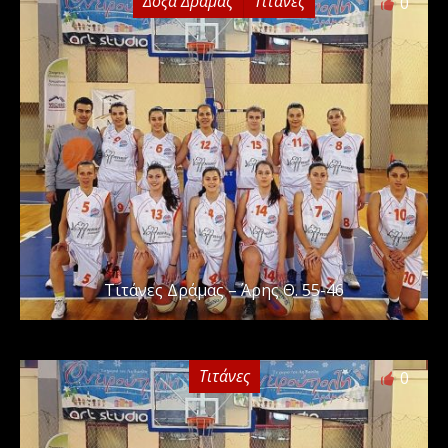
Δόξα Δράμας
Τιτάνες
0
Τιτάνες Δράμας – Άρης Θ. 55-46
Τιτάνες
0