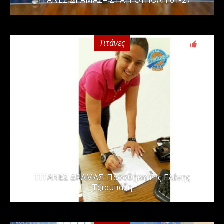
Τιτάνες
0
ΤΙΤΑΝΕΣ ΔΡΑΜΑΣ: Προσθήκη της Ελένης
Τζιαμπάζη