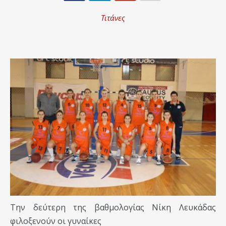
Τιτάνες
Την δεύτερη της βαθμολογίας Νίκη Λευκάδας
φιλοξενούν οι γυναίκες