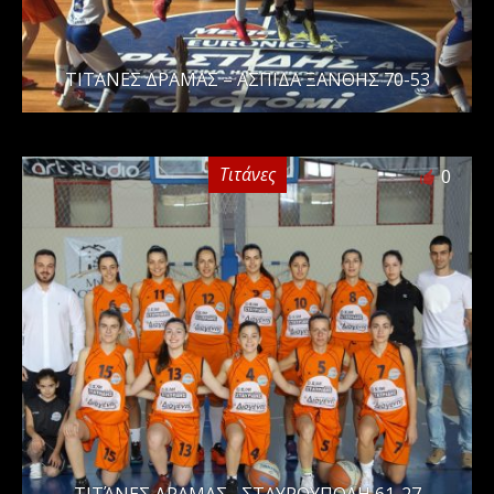
ΤΙΤΑΝΕΣ ΔΡΑΜΑΣ – ΑΣΠΙΔΑ ΞΑΝΘΗΣ 70-53
Τιτάνες
0
ΤΙΤΆΝΕΣ ΔΡΑΜΑΣ– ΣΤΑΥΡΟΥΠΟΛΗ 61-27