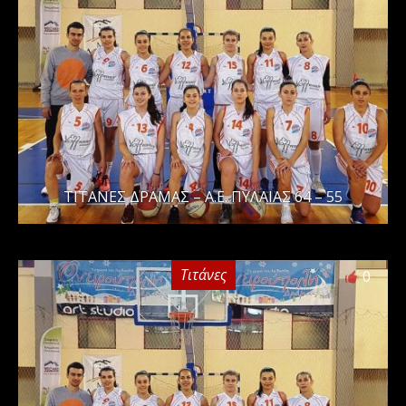
ΤΙΤΑΝΕΣ ΔΡΑΜΑΣ – Α.Ε. ΠΥΛΑΙΑΣ 64 – 55
Τιτάνες
0