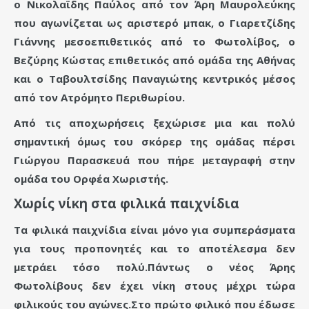
ο Νικολαϊδης Παύλος από τον Άρη Μαυρολεύκης
που αγωνίζεται ως αριστερό μπακ, ο Γιαρετζίδης
Γιάννης μεσοεπιθετικός από το Φωτολίβος, ο
Βεζύρης Κώστας επιθετικός από ομάδα της Αθήνας
και ο Ταβουλτσίδης Παναγιώτης κεντρικός μέσος
από τον Ατρόμητο Περιθωρίου.
Από τις αποχωρήσεις ξεχώρισε μια και πολύ
σημαντική όμως του σκόρερ της ομάδας πέρσι
Γιώργου Παρασκευά που πήρε μεταγραφή στην
ομάδα του Ορφέα Χωριστής.
Χωρίς νίκη στα φιλικά παιχνίδια
Τα φιλικά παιχνίδια είναι μόνο για συμπεράσματα
για τους προπονητές και το αποτέλεσμα δεν
μετράει τόσο πολύ.Πάντως ο νέος Άρης
Φωτολίβους δεν έχει νίκη στους μέχρι τώρα
φιλικούς του αγώνες.Στο πρώτο φιλικό που έδωσε