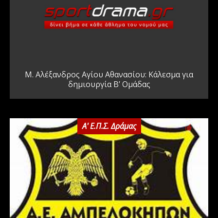
Μ. Αλέξανδρος Αγίου Αθανασίου: Κάλεσμα για
δημιουργία Β’ Ομάδας
Α' Ε.Π.Σ. Δράμας
0