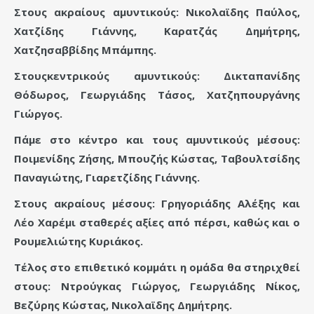
Στους ακραίους αμυντικούς: Νικολαϊδης Παύλος,
Χατζίδης Γιάννης, Καρατζάς Δημήτρης,
Χατζησαββίδης Μπάμπης.
Στουςκεντρικούς αμυντικούς: Δικταπανίδης
Θόδωρος, Γεωργιάδης Τάσος, Χατζηπουργάνης
Γιώργος.
Πάμε στο κέντρο και τους αμυντικούς μέσους:
Ποιμενίδης Ζήσης, Μπουζής Κώστας, Ταβουλτσίδης
Παναγιώτης, Γιαρετζίδης Γιάννης.
Στους ακραίους μέσους: Γρηγοριάδης Αλέξης και
Λέο Χαρέμι σταθερές αξίες από πέρσι, καθώς και ο
Ρουμελιώτης Κυριάκος.
Τέλος στο επιθετικό κομμάτι η ομάδα θα στηριχθεί
στους: Ντρούγκας Γιώργος, Γεωργιάδης Νίκος,
Βεζύρης Κώστας, Νικολαϊδης Δημήτρης.