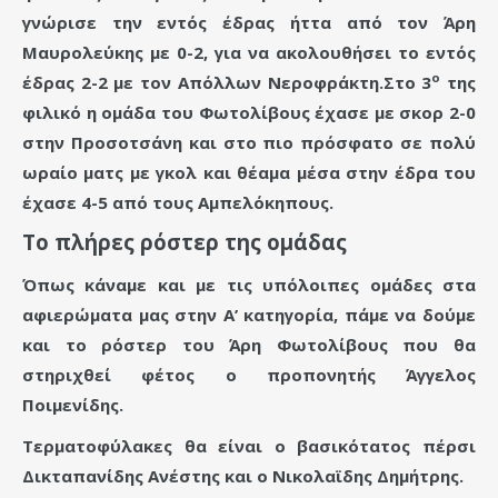
γνώρισε την εντός έδρας ήττα από τον Άρη
Μαυρολεύκης με 0-2, για να ακολουθήσει το εντός
ο
έδρας 2-2 με τον Απόλλων Νεροφράκτη.Στο 3
της
φιλικό η ομάδα του Φωτολίβους έχασε με σκορ 2-0
στην Προσοτσάνη και στο πιο πρόσφατο σε πολύ
ωραίο ματς με γκολ και θέαμα μέσα στην έδρα του
έχασε 4-5 από τους Αμπελόκηπους.
Το πλήρες ρόστερ της ομάδας
Όπως κάναμε και με τις υπόλοιπες ομάδες στα
αφιερώματα μας στην Α’ κατηγορία, πάμε να δούμε
και το ρόστερ του Άρη Φωτολίβους που θα
στηριχθεί φέτος ο προπονητής Άγγελος
Ποιμενίδης.
Τερματοφύλακες θα είναι ο βασικότατος πέρσι
Δικταπανίδης Ανέστης και ο Νικολαϊδης Δημήτρης.