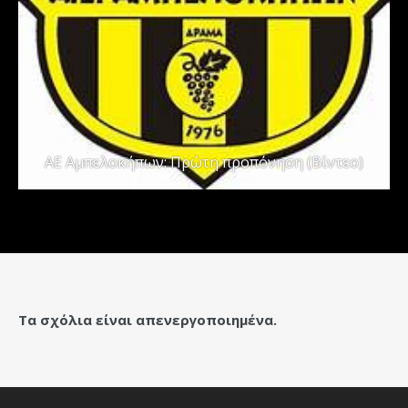
ΑΕ Αμπελοκήπων: Πρώτη προπόνηση (Βίντεο)
Τα σχόλια είναι απενεργοποιημένα.