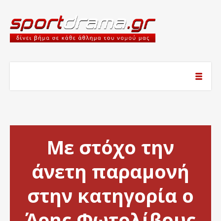
Με στόχο την
άνετη παραμονή
στην κατηγορία ο
Άρης Φωτολίβους