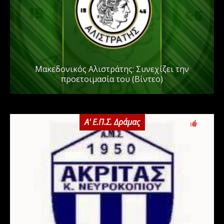
Μακεδονικός Αλιστράτης: Συνεχίζει την
προετοιμασία του (Βίντεο)
Α' Ε.Π.Σ. Δράμας
0