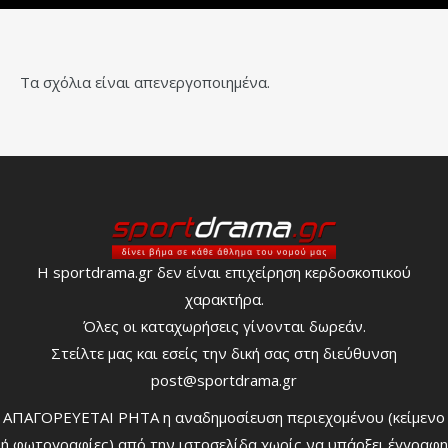
Τα σχόλια είναι απενεργοποιημένα.
Η sportdrama.gr δεν είναι επιχείρηση κερδοσκοπικού
χαρακτήρα.
Όλες οι καταχωρήσεις γίνονται δωρεάν.
Στείλτε μας και εσείς την δική σας στη διεύθυνση
post@sportdrama.gr
ΑΠΑΓΟΡΕΥΕΤΑΙ ΡΗΤΑ η αναδημοσίευση περιεχομένου (κείμενο
ή φωτογραφίες) από την ιστοσελίδα χωρίς να υπάρξει έγγραφη