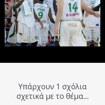
Αγωνία και ύστατες προσπάθειες για την
παραμείνει όρθιος ο ΚΑΟΔ
Υπάρχουν 1 σχόλια
σχετικά με το θέμα...