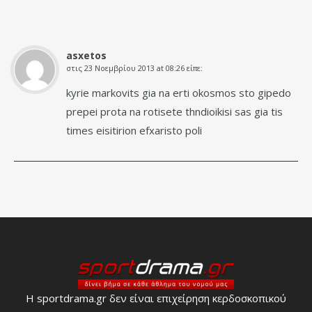
asxetos
στις
23 Νοεμβρίου 2013 at 08:26
είπε:
kyrie markovits gia na erti okosmos sto gipedo
prepei prota na rotisete thndioikisi sas gia tis
times eisitirion efxaristo poli
Η sportdrama.gr δεν είναι επιχείρηση κερδοσκοπικού