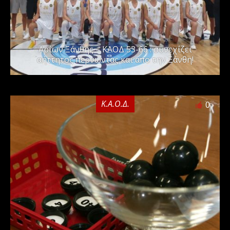
Αρίων Ξάνθης – ΚΑΟΔ 53-66 : συνεχίζει
αήττητος περνώντας και απο την Ξάνθη!
Κ.Α.Ο.Δ.
0