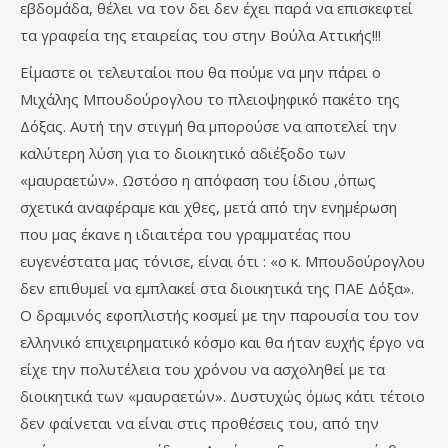
εβδομάδα, θέλει να τον δει δεν έχει παρά να επισκεφτεί
τα γραφεία της εταιρείας του στην Βούλα Αττικής!!!
Είμαστε οι τελευταίοι που θα πούμε να μην πάρει ο
Μιχάλης Μπουδούρογλου το πλειοψηφικό πακέτο της
Δόξας. Αυτή την στιγμή θα μπορούσε να αποτελεί την
καλύτερη λύση για το διοικητικό αδιέξοδο των
«μαυραετών». Ωστόσο η απόφαση του ίδιου ,όπως
σχετικά αναφέραμε και χθες, μετά από την ενημέρωση
που μας έκανε η ιδιαιτέρα του γραμματέας που
ευγενέστατα μας τόνισε, είναι ότι : «ο κ. Μπουδούρογλου
δεν επιθυμεί να εμπλακεί στα διοικητικά της ΠΑΕ Δόξα».
Ο δραμινός εφοπλιστής κοσμεί με την παρουσία του τον
ελληνικό επιχειρηματικό κόσμο και θα ήταν ευχής έργο να
είχε την πολυτέλεια του χρόνου να ασχοληθεί με τα
διοικητικά των «μαυραετών». Δυστυχώς όμως κάτι τέτοιο
δεν φαίνεται να είναι στις προθέσεις του, από την