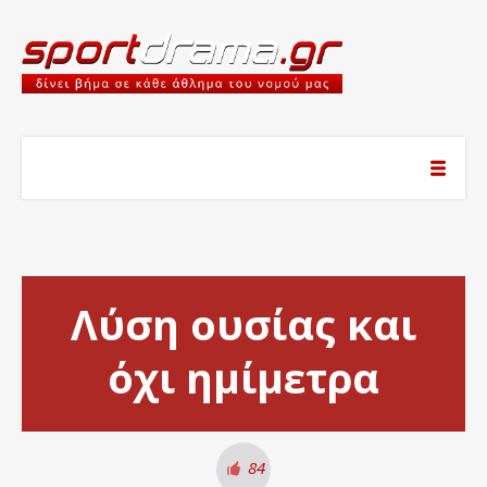
Λύση ουσίας και
όχι ημίμετρα
84