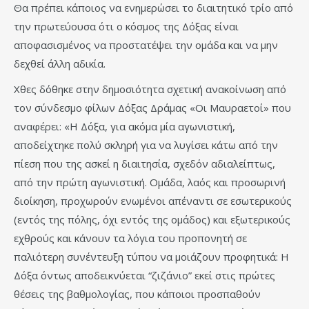
Θα πρέπει κάποιος να ενημερώσει το διαιτητικό τρίο από
την πρωτεύουσα ότι ο κόσμος της Δόξας είναι
αποφασισμένος να προστατέψει την ομάδα και να μην
δεχθεί άλλη αδικία.
Χθες δόθηκε στην δημοσιότητα σχετική ανακοίνωση από
τον σύνδεσμο φίλων Δόξας Δράμας «Οι Μαυραετοί» που
αναφέρει: «Η Δόξα, για ακόμα μία αγωνιστική,
αποδείχτηκε πολύ σκληρή για να λυγίσει κάτω από την
πίεση που της ασκεί η διαιτησία, σχεδόν αδιαλείπτως,
από την πρώτη αγωνιστική. Ομάδα, λαός και προσωρινή
διοίκηση, προχωρούν ενωμένοι απέναντι σε εσωτερικούς
(εντός της πόλης, όχι εντός της ομάδος) και εξωτερικούς
εχθρούς και κάνουν τα λόγια του προπονητή σε
παλιότερη συνέντευξη τύπου να μοιάζουν προφητικά: Η
Δόξα όντως αποδεικνύεται “ζιζάνιο” εκεί στις πρώτες
θέσεις της βαθμολογίας, που κάποιοι προσπαθούν