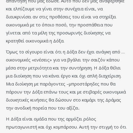
απάντηση που μας έδωσε. Αυτό που δεν μας αναφέρθηκε
και ελπίζουμε να γίνει στην συνέχεια είναι, να
διευκρινίσει αν στις προθέσεις του είναι να στηρίξει
οικονομικά με το όποιο ποσό, την προσπάθεια που
γίνεται από τα μέλη της προσωρινής διοίκησης να
κρατηθεί οικονομικά η Δόξα.
Όμως το σίγουρο είναι ότι η Δόξα δεν έχει ανάγκη από …
οικονομικές «ενέσεις» για να βγάλει την σαιζόν κάπου
μέσα στην μετριότητα και την συντήρηση. Η Δόξα θέλει
μια διοίκηση που να κάνει έργο και όχι απλή διαχείριση.
Μια διοίκηση με παράγοντες –μπροστάρηδες που θα
πάρουν την Δόξα επάνω τους και με στιβαρές οικονομικά
διοικητικές κινήσεις θα δώσουν στο καμάρι της Δράμας
την ανοδική πορεία που του αξίζει.
Η Δόξα είναι ομάδα που της αρμόζει ρόλος
πρωταγωνιστή και όχι κομπάρσου. Αυτή την στιγμή το ότι