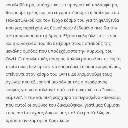
κουκλοθέατρο, υπάρχει και το πραγματικό ποδόσφαιρο,
θεωρούμε χρέος μας να ευχαριστήσουμε τη διοίκηση του
Παναιτωλικού και τον έξοχο κόσμο του για τη φιλοξενία
που μας παρείχαν. Ας θεωρήσουν δεδομένο πως θα την
ανταποδώσουμε στη Δράμα. Εξίσου καλή άλλωστε είναι
και η φιλοξενία που θα δείξουμε στους οπαδούς της
μεγάλης ομάδας που υποδεχόμαστε την Κυριακή, του
ΟΦΗ. Ο προκλητικός ορισμός Καλογερόπουλου, σε καμία
περίπτωση δεν πρέπει να επηρεάσει τη συμπεριφορά μας
απέναντι στον κόσμο του ΟΦΗ. Δε λησμονούμε τους
αγώνες που έδωσε επί μακρόν αυτός ο περήφανος
κόσμος για να απαλλαγεί από τα διοικητικά του “κακώς
κείμενα”. Ήταν και δική μας χαρά το περασμένο καλοκαίρι
που αυτοί οι αγώνες του δικαιώθηκαν, γιατί μας θύμισαν
τους αντίστοιχους δικούς μας παλιότερα. Καλώς να
ορίσετε ανεξάρτητοι Κρητικοί.»