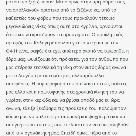
μάταια να ξεριζώσουν. Μέσα όμως στην πρεμούρα τους
να απαλλαγούν οριστικά από το ζιζάνιο και υπό το
καθεστώς του φόβου που τους προκαλούν τέτοιες
μεγαλειώδεις νίκες όπως αυτή στο Αγρίνιο, αρνούνται
έστω και να κρατήσουν τα προσχήματα! Ο προκλητικός
ορισμός του Καλογερόπουλου για το ντέρμπι με τον
ΟΦΗ είναι σαφές ότι έχει απώτερο σκοπό να τιμωρηθεί η
έδρα μας. Θυμίζουμε ότι πρόκειται για τον άνθρωπο που
μας στέρησε ετσιθελικά τη νίκη στον εκτός έδρας αγώνα
με το Διαγόρα με ασταμάτητες αλλοπρόσαλλες
αποφάσεις. Η συμπεριφορά του απέναντι στους παίκτες
μας αλλά και η πρωτοφανής στα χρονικά κίνηση του να
γυρίσει στην κερκίδα και να βρίσει οπαδό μας εν ώρα
αγώνα, έδειξε ξεκάθαρα τις προθέσεις του. Καλούμε τον
κόσμο μας να οπλιστεί με υπομονή και ψυχραιμία και να
απογοητεύσει αυτούς που ευελπιστούν να επωφεληθούν
από την αγανάκτησή μας. Επειδή όμως, πέρα από το