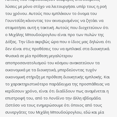
λύσεις με μόνο στόχο να λειτουργήσει υπέρ τους η ροή
του χρόνου. Αυτούς που εμπλέκουν το όνομα του
Γουντσίδη κάνοντας τον εκνευρισμένος να ζητάει να
σταματήσει αυτή η τακτική. Αυτούς που διοχετεύουν ότι
ο Μιχάλης Μπουδούρογλου είναι προ των πυλών της
Δόξας. Την ίδια ακριβώς ώρα που ο ίδιος μας δηλώνει ότι
δεν είναι στις προθέσεις του να εμπλακεί στα διοικητικά.
Φυσικά σε μία πρόθεση μεγαλύτερου
αποπροσανατολισμού του κόσμου ανακατεύουν τα
οικονομικά με τα διοικητικά, μπερδεύοντας τυχόν
οικονομική στήριξη με πρόθεση διοικητικής εμπλοκής. Και
το χαρακτηριστικότερο παράδειγμα της προσπάθειας να
κερδίσουν χρόνο, είναι ότι διαδίδουν πως αναμένεται η
επιστροφή του, από το Λονδίνο την άλλη εβδομάδα.
Ωστόσο να τους ενημερώσουμε ότι όποιος από τους
συνεργάτες του Μιχάλη Μπουδούρογλου, εδώ και μία