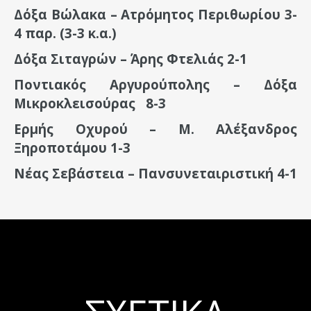
Δόξα Βώλακα – Ατρόμητος Περιθωρίου 3-
4 παρ. (3-3 κ.α.)
Δόξα Σιταγρών – Άρης Φτελιάς 2-1
Ποντιακός Αργυρούπολης – Δόξα
Μικροκλεισούρας 8-3
Ερμής Οχυρού – Μ. Αλέξανδρος
Ξηροποτάμου 1-3
Νέας Σεβάστεια – Πανσυνεταιριστική 4-1