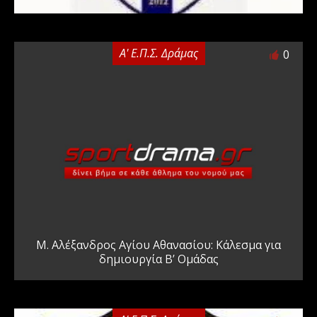
Α' Ε.Π.Σ. Δράμας
0
Μ. Αλέξανδρος Αγίου Αθανασίου: Κάλεσμα για
δημιουργία Β’ Ομάδας