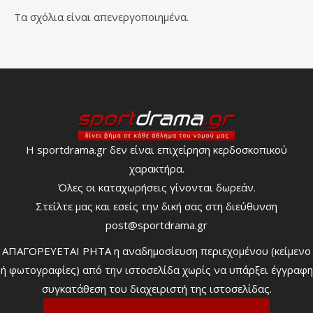
Τα σχόλια είναι απενεργοποιημένα.
Η sportdrama.gr δεν είναι επιχείρηση κερδοσκοπικού
χαρακτήρα.
Όλες οι καταχωρήσεις γίνονται δωρεάν.
Στείλτε μας και εσείς την δική σας στη διεύθυνση
post@sportdrama.gr
ΑΠΑΓΟΡΕΥΕΤΑΙ ΡΗΤΑ η αναδημοσίευση περιεχομένου (κείμενο
ή φωτογραφίες) από την ιστοσελίδα χωρίς να υπάρξει έγγραφη
συγκατάθεση του διαχειριστή της ιστοσελίδας.