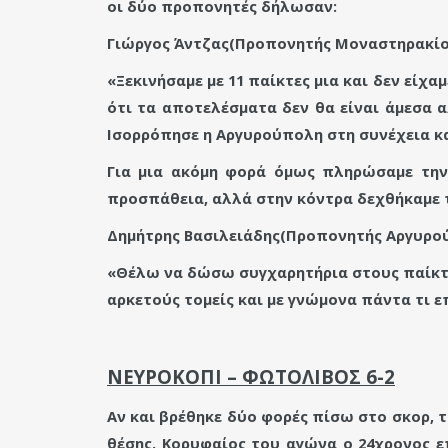
οι δύο προπονητές δήλωσαν:
Γιώργος Άντζας(Προπονητής Μοναστηρακίο
«Ξεκινήσαμε με 11 παίκτες μια και δεν είχ
ότι τα αποτελέσματα δεν θα είναι άμεσα 
Ισορρόπησε η Αργυρούπολη στη συνέχεια κα
Για μια ακόμη φορά όμως πληρώσαμε την 
προσπάθεια, αλλά στην κόντρα δεχθήκαμε τ
Δημήτρης Βασιλειάδης(Προπονητής Αργυρο
«Θέλω να δώσω συγχαρητήρια στους παίκτες 
αρκετούς τομείς και με γνώμονα πάντα τι 
ΝΕΥΡΟΚΟΠΙ – ΦΩΤΟΛΙΒΟΣ 6-2
Αν και βρέθηκε δύο φορές πίσω στο σκορ, 
θέσης. Κορυφαίος του αγώνα ο 24χρονος 