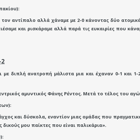
ακίου):
ον αντίπαλο αλλά χάναμε με 2-0 κάνοντας δύο ατομικά 
πιέσαμε και ρισκάραμε αλλά παρά τις ευκαιρίες που κά
-2
 με διπλή ανατροπή μάλιστα μια και έχαναν 0-1 και 1-
εντρικός αμυντικός Φάνης Ρέντος. Μετά το τέλος του αγ
πων):
άγχος και δύσκολα, εναντίον μιας ομάδας που πραγματι
 δικούς μου παίκτες που είναι παλικάρια».
):