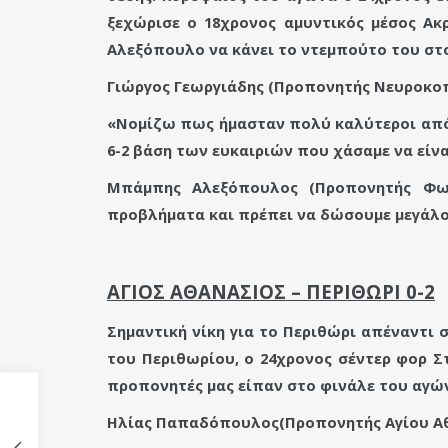
ξεχώρισε ο 18χρονος αμυντικός μέσος Ακ
Αλεξόπουλο να κάνει το ντεμπούτο του στ
Γιώργος Γεωργιάδης (Προπονητής Νευροκοπ
«Νομίζω πως ήμασταν πολύ καλύτεροι από 
6-2 βάση των ευκαιριών που χάσαμε να είναι
Μπάμπης Αλεξόπουλος (Προπονητής Φωτ
προβλήματα και πρέπει να δώσουμε μεγάλο
ΑΓΙΟΣ ΑΘΑΝΑΣΙΟΣ – ΠΕΡΙΘΩΡΙ 0-2
Σημαντική νίκη για το Περιθώρι απέναντι
του Περιθωρίου, ο 24χρονος σέντερ φορ Σ
προπονητές μας είπαν στο φινάλε του αγώ
Ηλίας Παπαδόπουλος(Προπονητής Αγίου Αθ