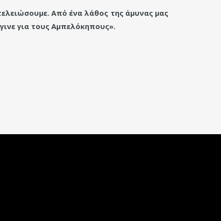
 τελειώσουμε. Από ένα λάθος της άμυνας μας
 έγινε για τους Αμπελόκηπους».