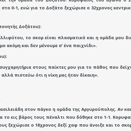
 στο 0-1, ενώ για το Δοξάτο ξεχώρισε ο 32χρονος κεντρι
ονητής Δοξάτου):
αλλιφύτου, το σκορ είναι πλασματικό και η ομάδα μου 
ο ακόμη και δεν μένουμε σ’ ένα παιχνίδι».
υ):
 συγχαρητήρια στους παίκτες μου για το πάθος που δείχ
 αλλά πιστεύω ότι η νίκη μας ήταν δίκαιη».
3
Βασιλειάδη στον πάγκο η ομάδα της Αργυρούπολης. Αν κα
α το εις βάρος τους πέναλτι που δόθηκε στο 1-1
Κορυφαί
.
υς ξεχώρισε ο 18χρονος δεξί χαφ που άνοιξε και το σκο