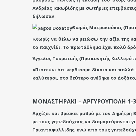
Ανδρέας Ιακωβίδης με σωτήριες επεμβάσεις
δήλωσαν:
Θωμάς Ματρακούκας (Προπ
«Χωρίς να θέλω να μειώσω την αξία της Κ
το παιχνίδι. Το πρωτάθλημα έχει πολύ δρόμ
Άγγελος Τοκματσής (Προπονητής Καλλιφύτο
«Πιστεύω ότι κερδίσαμε δίκαια και πολλά
καλύτεροι, στο δεύτερο ανέβηκε το Δοξάτο,
ΜΟΝΑΣΤΗΡΑΚΙ – ΑΡΓΥΡΟΥΠΟΛΗ 1-
Αρχίζει και βρίσκει ρυθμό με τον Δημήτρη 
με τους γηπεδούχους να διαμαρτύρονται γι
Τριανταφυλλίδης, ενώ από τους γηπεδούχο