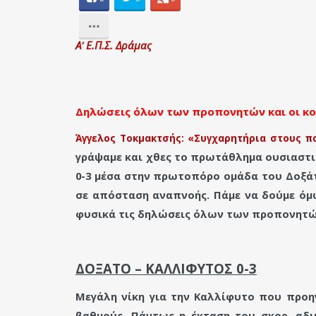
Α' Ε.Π.Σ. Δράμας
Δηλώσεις όλων των προπονητών και οι κο
Άγγελος Τοκμακτσής: «Συγχαρητήρια στους π
γράψαμε και χθες το πρωτάθλημα ουσιαστι
0-3 μέσα στην πρωτοπόρο ομάδα του Δοξάτο
σε απόσταση αναπνοής. Πάμε να δούμε όμ
φυσικά τις δηλώσεις όλων των προπονητώ
ΔΟΞΑΤΟ – ΚΑΛΛΙΦΥΤΟΣ 0-3
Μεγάλη νίκη για την Καλλίφυτο που προηγ
βαθμούς. Πάντως η έκταση του σκορ, αδ