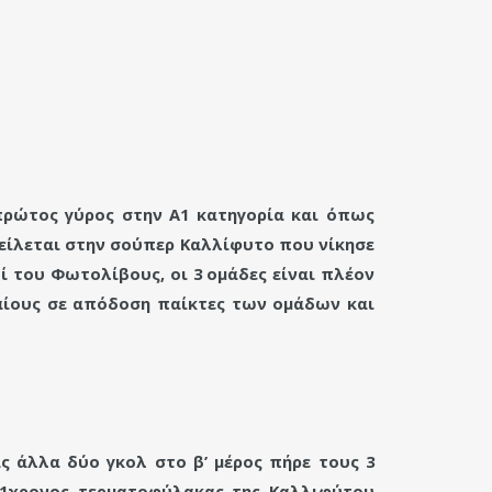
ρώτος γύρος στην Α1 κατηγορία και όπως
είλεται στην σούπερ Καλλίφυτο που νίκησε
ί του Φωτολίβους, οι 3 ομάδες είναι πλέον
αίους σε απόδοση παίκτες των ομάδων και
ς άλλα δύο γκολ στο β’ μέρος πήρε τους 3
21χρονος τερματοφύλακας της Καλλιφύτου