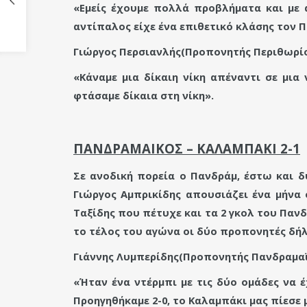
«Εμείς έχουμε πολλά προβλήματα και με 
αντίπαλος είχε ένα επιθετικό κλάσης τον Π
Γιώργος Περσιανλής(Προπονητής Περιθωρίο
«
Κάναμε μια δίκαιη νίκη απέναντι σε μια 
φτάσαμε δίκαια στη νίκη».
ΠΑΝΔΡΑΜΑΙΚΟΣ – ΚΑΛΑΜΠΑΚΙ 2-1
Σε ανοδική πορεία ο Πανδράμ, έστω και δ
Γιώργος Αμπρικίδης απουσιάζει ένα μήνα 
Ταξίδης που πέτυχε και τα 2 γκολ του Παν
το τέλος του αγώνα οι δύο προπονητές δή
Γιάννης Λυμπερίδης(Προπονητής Πανδραμαϊ
«Ήταν ένα ντέρμπι με τις δύο ομάδες να 
Προηγηθήκαμε 2-0, το Καλαμπάκι μας πίεσε μ