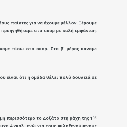
έους παίκτες για να έχουμε μέλλον. Ξέρουμε
 προηγηθήκαμε στο σκορ με καλή εμφάνιση.
καμε πίσω στο σκορ. Στο β’ μέρος κάναμε
ου είναι ότι η ομάδα θέλει πολύ δουλειά σε
ης
μη περισσότερο το Δοξάτο στη μάχη της 1
χε 4 γκολ, ενώ για τους φιλοξενούμενους