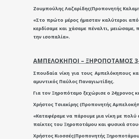
Ζουμπούλης Λαζαρίδης(Προπονητής Καλαμπ
«Στο πρώτο μέρος ήμασταν καλύτεροι από τ
κερδίσαμε και χάσαμε πέναλτι, μειώσαμε, 
την ισοπαλία».
ΑΜΠΕΛΟΚΗΠΟΙ – ΞΗΡΟΠΟΤΑΜΟΣ 3
Σπουδαία νίκη για τους Αμπελόκηπους και
αμυντικός Παύλος Παναγιωτίδης.
Για τον Ξηροπόταμο ξεχώρισε ο 24χρονος κ
Χρήστος Τσιακίρης (Προπονητής Αμπελοκή
«Καταφέραμε να πάρουμε μια νίκη με πολύ 
παίκτες του Ξηροποτάμου και φυσικά στους
Χρήστος Κιοσσές(Προπονητής Ξηροποτάμου