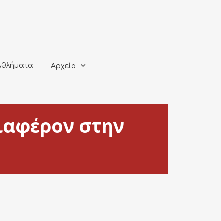
ματα
Αρχείο
Αθλήματα
Αρχείο
ιαφέρον στην