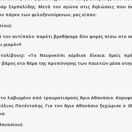
ράμ Σεμπελίδης. Μετά τον αγώνα στις δηλώσεις που 
ον πάγκο των φιλοξενούμενων, μας είπαν:
ίου):
τον αντίπαλο παρότι βρεθήκαμε δύο φορές πίσω στο σκ
 μικρό»!!
ολίβους): «
Το Νευροκόπι κέρδισε δίκαια.
Εμείς πρ
 βάρος στο θέμα της προπόνησης των παικτών μέσα στην
 στο λαβωμένο από τραυματισμούς Άγιο Αθανάσιο. Κορυφα
τέλιος Πατένταλης. Για τον Άγιο Αθανάσιο ξεχώρισε ο 2
να:
ανασίου):