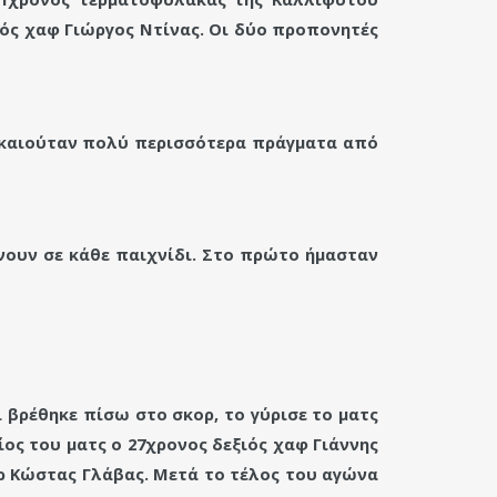
κός χαφ Γιώργος Ντίνας. Οι δύο προπονητές
δικαιούταν πολύ περισσότερα πράγματα από
νουν σε κάθε παιχνίδι. Στο πρώτο ήμασταν
ι βρέθηκε πίσω στο σκορ, το γύρισε το ματς
ος του ματς ο 27χρονος δεξιός χαφ Γιάννης
ρ Κώστας Γλάβας. Μετά το τέλος του αγώνα