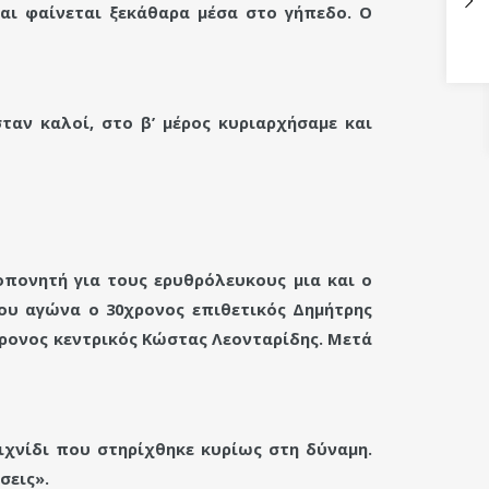
αι φαίνεται ξεκάθαρα μέσα στο γήπεδο. Ο
αν καλοί, στο β’ μέρος κυριαρχήσαμε και
οπονητή για τους ερυθρόλευκους μια και ο
του αγώνα ο 30χρονος επιθετικός Δημήτρης
χρονος κεντρικός Κώστας Λεονταρίδης. Μετά
ιχνίδι που στηρίχθηκε κυρίως στη δύναμη.
σεις».