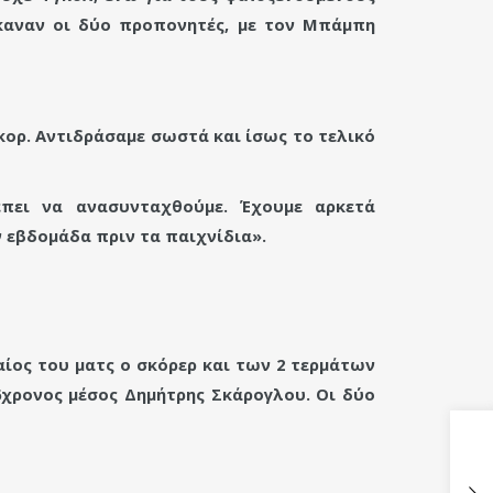
έκαναν οι δύο προπονητές, με τον Μπάμπη
ορ. Αντιδράσαμε σωστά και ίσως το τελικό
έπει να ανασυνταχθούμε.
Έχουμε αρκετά
 εβδομάδα πριν τα παιχνίδια».
ίος του ματς ο σκόρερ και των 2 τερμάτων
6χρονος μέσος Δημήτρης Σκάρογλου. Οι δύο