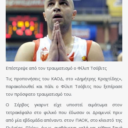
Επέστρεψε από τον τραυματισμό ο Φίλιπ Τσόβιτς
Τις προπονήσεις του ΚΑΟΔ, στο «Δημήτρης Κραχτίδης»,
παρακολουθεί και πάλι ο Φίλιπ Τσόβιτς που ξεπέρασε
τον πρόσφατο τραυματισμό του.
Ο Σέρβος γκαρντ είχε υποστεί αιμάτωμα στον
τετρακέφαλο στο φιλικό που έδωσαν οι Δραμινοί πριν
από μία εβδομάδα απέναντι στον ΠΑΟΚ, στο κλειστό της
Πυλαίας. Πλέον, όμως, αισθάνεται καλά και τέθηκε ξανά