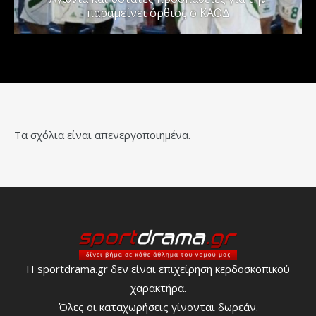
παραμείνει όρθιος ο ΚΑΟΔ
Τα σχόλια είναι απενεργοποιημένα.
Η sportdrama.gr δεν είναι επιχείρηση κερδοσκοπικού
χαρακτήρα.
Όλες οι καταχωρήσεις γίνονται δωρεάν.