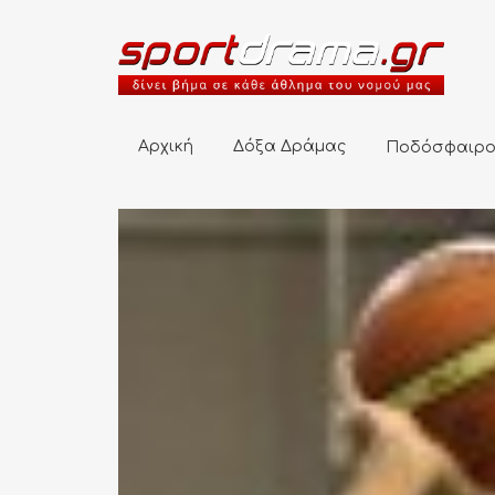
Αρχική
Δόξα Δράμας
Ποδόσφαιρο
Αρχική
Δόξα Δράμας
Ποδόσφαιρ