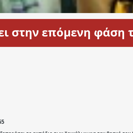
ι στην επόμενη φάση 
65
 ξεπεράσει το εμπόδιο των Τρικάλων για τον θεσμό του