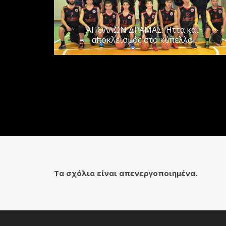
ΑΠΟΛΛΩΝ ΔΡΑΜΑΣ: Ήττα και
αποκλεισμός στο κύπελλο
Τα σχόλια είναι απενεργοποιημένα.