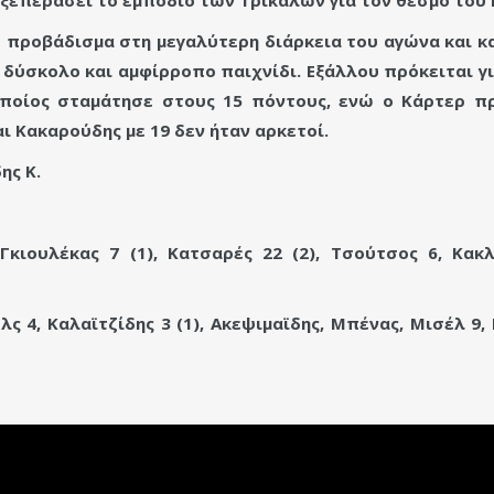
ο προβάδισμα στη μεγαλύτερη διάρκεια του αγώνα και κ
δύσκολο και αμφίρροπο παιχνίδι. Εξάλλου πρόκειται γι
 οποίος σταμάτησε στους 15 πόντους, ενώ ο Κάρτερ 
ι Κακαρούδης με 19 δεν ήταν αρκετοί.
ης Κ.
 Γκιουλέκας 7 (1), Κατσαρές 22 (2), Τσούτσος 6, Κακλ
 4, Καλαϊτζίδης 3 (1), Ακεψιμαϊδης, Μπένας, Μισέλ 9, 