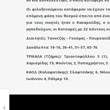
Οι φιλοξενούμενοι κατάφεραν να έχουν τ
επόμενη φάση του θεσμού έπειτα από ένα 
για τους νικητές ήταν ο Κακαρούδης, ο
γηπεδούχων, οι Κατσαρές με 22 πόντους κα
Διαιτητές: Τανατζής – Γκούμας – Πουρσανίδ
Δεκάλεπτα: 18-16, 36-41, 51-57, 65-70.
ΤΡΙΚΑΛΑ (Τζήμας): Τριανταφύλλου 3 (1),
Χαρισμίδης 19, Φούντας 2, Παπαχρήστος 3.
ΚΑΟΔ (Καλαφατάκης): Σλαφτσάκης 6, Νόουλς
Ιωάννου 4, Πάλμερ 10.