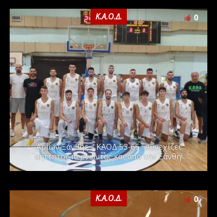
Κ.Α.Ο.Δ.
0
Αρίων Ξάνθης – ΚΑΟΔ 53-66 : συνεχίζει
αήττητος περνώντας και απο την Ξάνθη!
Κ.Α.Ο.Δ.
0