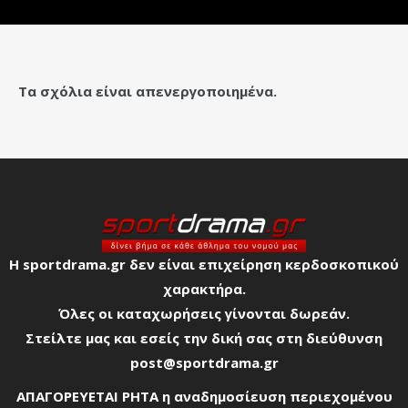
Τα σχόλια είναι απενεργοποιημένα.
Η sportdrama.gr δεν είναι επιχείρηση κερδοσκοπικού
χαρακτήρα.
Όλες οι καταχωρήσεις γίνονται δωρεάν.
Στείλτε μας και εσείς την δική σας στη διεύθυνση
post@sportdrama.gr
ΑΠΑΓΟΡΕΥΕΤΑΙ ΡΗΤΑ η αναδημοσίευση περιεχομένου