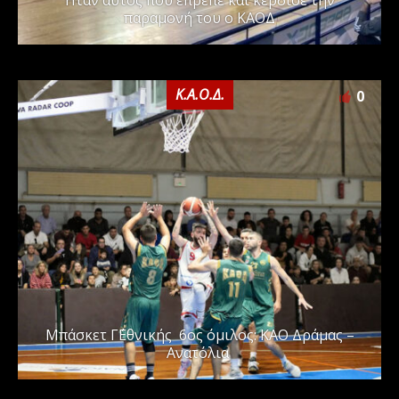
Ήταν αυτός που έπρεπε και κέρδισε την
παραμονή του ο ΚΑΟΔ
Κ.Α.Ο.Δ.
0
Μπάσκετ Γ΄Εθνικής 6ος όμιλος: ΚΑΟ Δράμας –
Ανατόλια