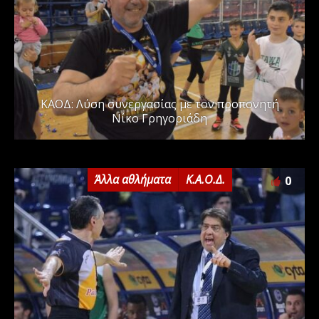
ΚΑΟΔ: Λύση συνεργασίας με τον προπονητή
Νίκο Γρηγοριάδη
Άλλα αθλήματα
Κ.Α.Ο.Δ.
0