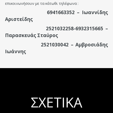
επικοινωνήσουν με τα κάτωθι τηλέφωνα :
6941663352 – Ιωαννίδης
Αριστείδης
2521032258-6932315665 –
Παρασκευάς Σταύρος
2521030042 – Αμβροσιάδης
Ιωάννης
ΣΧΕΤΙΚΆ