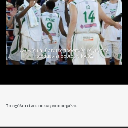
Αγωνία και ύστατες προσπάθειες για την
παραμείνει όρθιος ο ΚΑΟΔ
Τα σχόλια είναι απενεργοποιημένα.