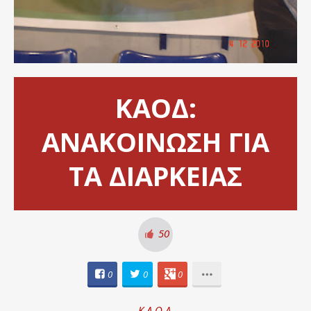
ΚΑΟΔ:
ΑΝΑΚΟΙΝΩΣΗ ΓΙΑ
ΤΑ ΔΙΑΡΚΕΙΑΣ
50
0
0
0
Κ.Α.Ο.Δ.